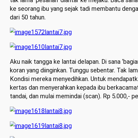
tak lama ‘pesanan’ diantar ke mejaku. Baca sana-
ke seorang ibu yang sejak tadi membantu dengan
dari 50 tahun.
Aku naik tangga ke lantai delapan. Di sana ‘bag
koran yang diinginkan. Tunggu sebentar. Tak la
Kondisi mereka menyedihkan. Untuk mendapatkan 
kertas dan menyerahkan kepada ibu berkacamata
tandai, dan mulai memindai (scan). Rp 5.000,- pe