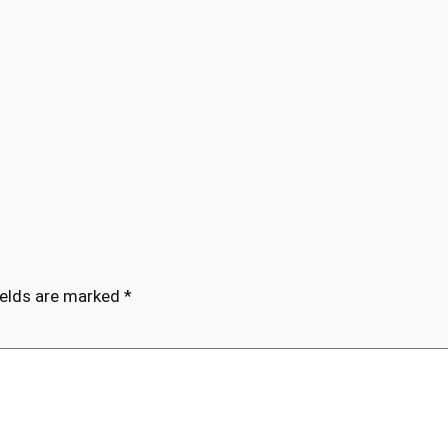
ields are marked
*