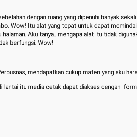
sebelahan dengan ruang yang dipenuhi banyak sekali ‘
mbo. Wow! Itu alat yang tepat untuk dapat memindai
 halaman. Aku tanya.. mengapa alat itu tidak diguna
tidak berfungsi. Wow!
eh Perpusnas, mendapatkan cukup materi yang aku har
di lantai itu media cetak dapat diakses dengan form