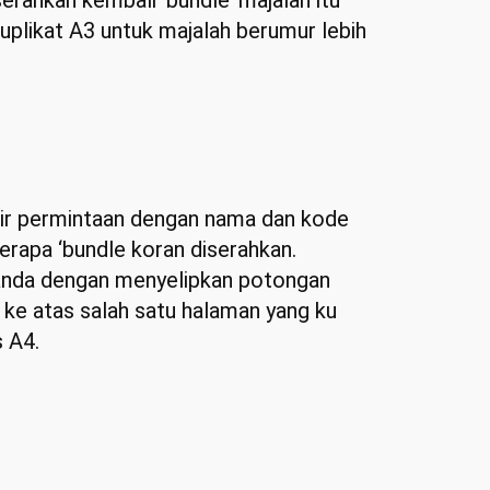
serahkan kembali ‘bundle’ majalah itu
uplikat A3 untuk majalah berumur lebih
mulir permintaan dengan nama dan kode
erapa ‘bundle koran diserahkan.
 tanda dengan menyelipkan potongan
ke atas salah satu halaman yang ku
s A4.