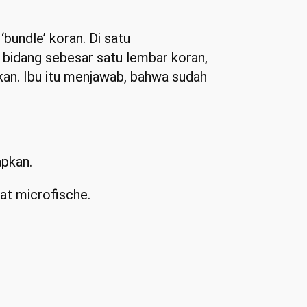
bundle’ koran. Di satu
 bidang sebesar satu lembar koran,
kan. Ibu itu menjawab, bahwa sudah
apkan.
at microfische.