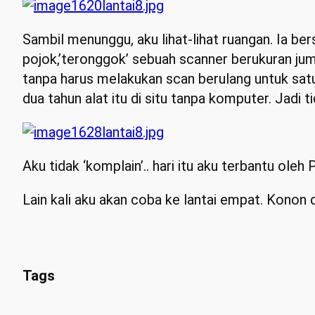
Sambil menunggu, aku lihat-lihat ruangan. Ia ber
pojok,’teronggok’ sebuah scanner berukuran ju
tanpa harus melakukan scan berulang untuk satu
dua tahun alat itu di situ tanpa komputer. Jadi 
Aku tidak ‘komplain’.. hari itu aku terbantu ol
Lain kali aku akan coba ke lantai empat. Konon 
Tags