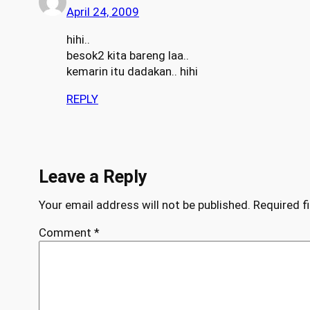
April 24, 2009
hihi..
besok2 kita bareng laa..
kemarin itu dadakan.. hihi
REPLY
Leave a Reply
Your email address will not be published.
Required f
Comment
*