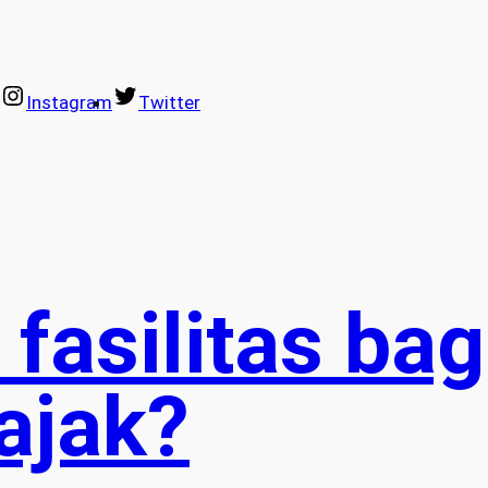
Instagram
Twitter
fasilitas bag
ajak?