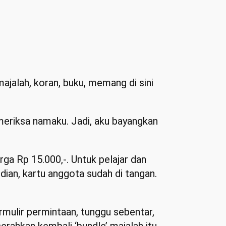
ajalah, koran, buku, memang di sini
meriksa namaku. Jadi, aku bayangkan
arga Rp 15.000,-. Untuk pelajar dan
udian, kartu anggota sudah di tangan.
ormulir permintaan, tunggu sebentar,