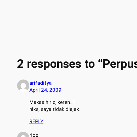
2 responses to “Perpus
arifaditya
April 24, 2009
Makasih ric, keren…!
hiks, saya tidak diajak.
REPLY
rico