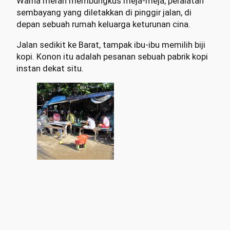
Warna merah membungkus meja-meja, peralatan
sembayang yang diletakkan di pinggir jalan, di
depan sebuah rumah keluarga keturunan cina.
Jalan sedikit ke Barat, tampak ibu-ibu memilih biji
kopi. Konon itu adalah pesanan sebuah pabrik kopi
instan dekat situ.