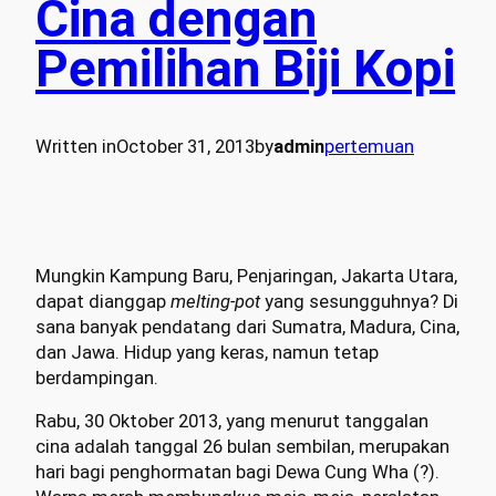
Cina dengan
Pemilihan Biji Kopi
Written in
October 31, 2013
by
admin
pertemuan
Mungkin Kampung Baru, Penjaringan, Jakarta Utara,
dapat dianggap
melting-pot
yang sesungguhnya? Di
sana banyak pendatang dari Sumatra, Madura, Cina,
dan Jawa. Hidup yang keras, namun tetap
berdampingan.
Rabu, 30 Oktober 2013, yang menurut tanggalan
cina adalah tanggal 26 bulan sembilan, merupakan
hari bagi penghormatan bagi Dewa Cung Wha (?).