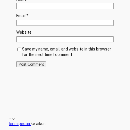
Email
*
Website
Save my name, email, and website in this browser
for the next time I comment.
-.-.-
kirim pesan
ke aikon