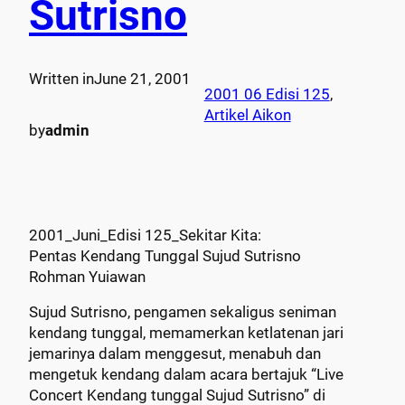
Sutrisno
Written in
June 21, 2001
2001 06 Edisi 125
, 
Artikel Aikon
by
admin
2001_Juni_Edisi 125_Sekitar Kita:
Pentas Kendang Tunggal Sujud Sutrisno
Rohman Yuiawan
Sujud Sutrisno, pengamen sekaligus seniman
kendang tunggal, memamerkan ketlatenan jari
jemarinya dalam menggesut, menabuh dan
mengetuk kendang dalam acara bertajuk “Live
Concert Kendang tunggal Sujud Sutrisno” di