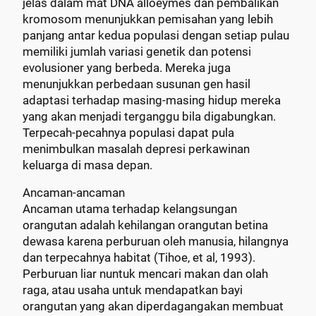
jelas dalam mat DNA alloeymes dan pembalikan
kromosom menunjukkan pemisahan yang lebih
panjang antar kedua populasi dengan setiap pulau
memiliki jumlah variasi genetik dan potensi
evolusioner yang berbeda. Mereka juga
menunjukkan perbedaan susunan gen hasil
adaptasi terhadap masing-masing hidup mereka
yang akan menjadi terganggu bila digabungkan.
Terpecah-pecahnya populasi dapat pula
menimbulkan masalah depresi perkawinan
keluarga di masa depan.
Ancaman-ancaman
Ancaman utama terhadap kelangsungan
orangutan adalah kehilangan orangutan betina
dewasa karena perburuan oleh manusia, hilangnya
dan terpecahnya habitat (Tihoe, et al, 1993).
Perburuan liar nuntuk mencari makan dan olah
raga, atau usaha untuk mendapatkan bayi
orangutan yang akan diperdagangakan membuat