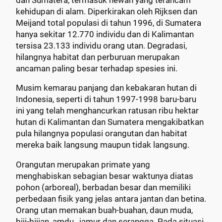
dan Sumatera, termasuk hewan yang terancam
kehidupan di alam. Diperkirakan oleh Rijksen dan
Meijand total populasi di tahun 1996, di Sumatera
hanya sekitar 12.770 individu dan di Kalimantan
tersisa 23.133 individu orang utan. Degradasi,
hilangnya habitat dan perburuan merupakan
ancaman paling besar terhadap spesies ini.
Musim kemarau panjang dan kebakaran hutan di
Indonesia, seperti di tahun 1997-1998 baru-baru
ini yang telah menghancurkan ratusan ribu hektar
hutan di Kalimantan dan Sumatera mengakibatkan
pula hilangnya populasi orangutan dan habitat
mereka baik langsung maupun tidak langsung.
Orangutan merupakan primate yang
menghabiskan sebagian besar waktunya diatas
pohon (arboreal), berbadan besar dan memiliki
perbedaan fisik yang jelas antara jantan dan betina.
Orang utan memakan buah-buahan, daun muda,
biji-bijian, amdu , jamur dan serangga. Pada situasi