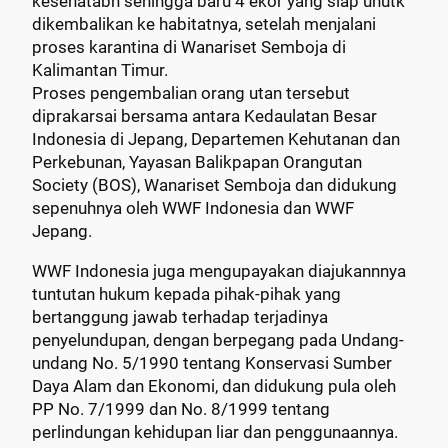
kesehatabn sehingga baru 4 ekor yang siap unutk
dikembalikan ke habitatnya, setelah menjalani
proses karantina di Wanariset Semboja di
Kalimantan Timur.
Proses pengembalian orang utan tersebut
diprakarsai bersama antara Kedaulatan Besar
Indonesia di Jepang, Departemen Kehutanan dan
Perkebunan, Yayasan Balikpapan Orangutan
Society (BOS), Wanariset Semboja dan didukung
sepenuhnya oleh WWF Indonesia dan WWF
Jepang.
WWF Indonesia juga mengupayakan diajukannnya
tuntutan hukum kepada pihak-pihak yang
bertanggung jawab terhadap terjadinya
penyelundupan, dengan berpegang pada Undang-
undang No. 5/1990 tentang Konservasi Sumber
Daya Alam dan Ekonomi, dan didukung pula oleh
PP No. 7/1999 dan No. 8/1999 tentang
perlindungan kehidupan liar dan penggunaannya.