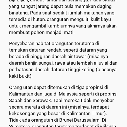
yang sangat jarang dapat pula memakan daging
binatang. Pada saat sedikit jumlah makanan yang
tersedia di hutan, orangutan menguliti kulit kayu
untuk mengambil kambiumnya yang akhirnya akan
membuat pohon menjadi mati.
Penyebaran habitat orangutan terutama di
temukan dataran rendah, seperti dataran yang
berada di pinggiran daerah air tawar (misalnya
daerah banjir, sungai, rawa atau lembah alluvial dan
perbatasan daerah dataran tinggi kering (biasanya
kaki bukit).
Orang utan dapat ditemukan di tiga propinsi di
Kalimantan dan juga di Malaysia seperti di propinsi
Sabah dan Serawak. Tapi mereka tidak menyebar
secara merata di daerah ini (misalnya, terdapat
kekosongan yang besar di Kalimantan Timur).
Tidak ada orangutan di Brunei Darussalam. Di
Sumatera, orangutan terutama terdapat di wilayah