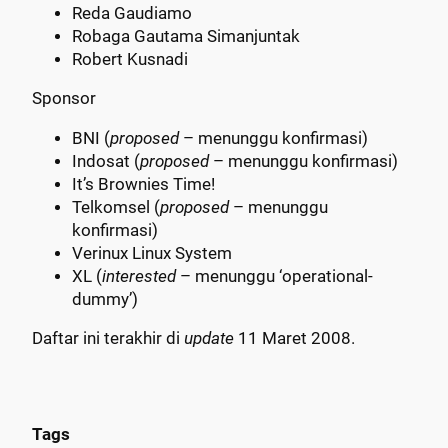
Reda Gaudiamo
Robaga Gautama Simanjuntak
Robert Kusnadi
Sponsor
BNI (
proposed
– menunggu konfirmasi)
Indosat (
proposed
– menunggu konfirmasi)
It’s Brownies Time!
Telkomsel (
proposed
– menunggu
konfirmasi)
Verinux Linux System
XL (
interested
– menunggu ‘operational-
dummy’)
Daftar ini terakhir di
update
11 Maret 2008.
Tags