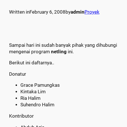
Written in
February 6, 2008
by
admin
Proyek
Sampai hari ini sudah banyak pihak yang dihubungi
mengenai program
netling
ini.
Berikut ini daftarnya..
Donatur
Grace Pamungkas
Kintaka Lim
Ria Halim
Suhendro Halim
Kontributor