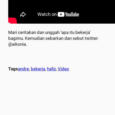
Mari ceritakan dan unggah ‘apa itu bekerja’
bagimu. Kemudian sebarkan dan sebut twitter:
@aikonia.
Tags
andre
, 
bekerja
, 
hafiz
, 
Video