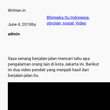
Written in
Bhinneka Itu Indonesia
, 
obrolan
, 
sosial
, 
Video
June 4, 2018
by
admin
Saya senang berjalan-jalan mencari tahu apa
pengalaman orang lain di kota Jakarta ini. Berikut
ini dua video pendek yang menjadi hasil dari
berjalan-jalan itu.