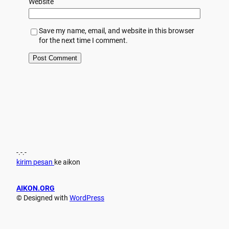
Website
Save my name, email, and website in this browser
for the next time I comment.
-.-.-
kirim pesan
ke aikon
AIKON.ORG
© Designed with
WordPress