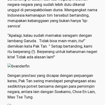
negara-negara yang sudah lebih dulu dikenal
unggul di persepakbolaan dunia. Mengangkat nama
Indonesia kemanapun tim tersebut bertanding,
merupakan kebanggaan yang bukan hanya ‘lip-
service’.
“Apalagi, kalau sudah memakai seragam dengan
lambang Garuda.. Tidak bisa main-main, itu!”
demikian kata Pak Tan. ” Setiap bertanding, kami
itu berperang (!). Berperang untuk keharuman negeri
kita! Tidak ada alasan lain!”
Dengan prestasi yang dicapai dengan perjuangan
keras, Pak Tan sering mendapat penghargaan atau
sedikitnya potret bersama dengan para pemimpin
negara, antara lain dengan Soekarno, Choe En Lain,
Mao Tse Tung.