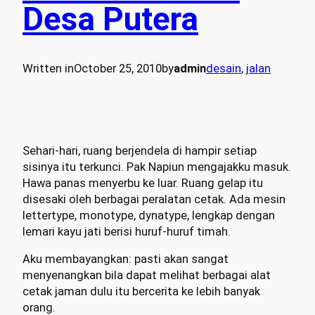
Desa Putera
Written in
October 25, 2010
by
admin
desain
, 
jalan
Sehari-hari, ruang berjendela di hampir setiap
sisinya itu terkunci. Pak Napiun mengajakku masuk.
Hawa panas menyerbu ke luar. Ruang gelap itu
disesaki oleh berbagai peralatan cetak. Ada mesin
lettertype, monotype, dynatype, lengkap dengan
lemari kayu jati berisi huruf-huruf timah.
Aku membayangkan: pasti akan sangat
menyenangkan bila dapat melihat berbagai alat
cetak jaman dulu itu bercerita ke lebih banyak
orang.