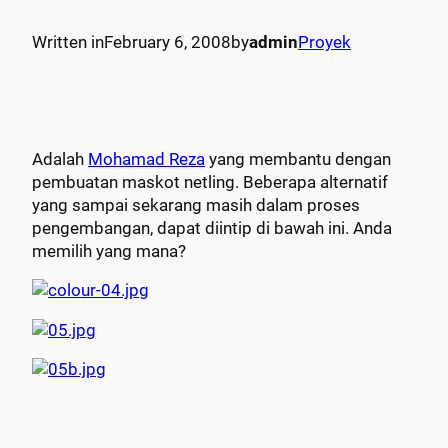
Written in
February 6, 2008
by
admin
Proyek
Adalah
Mohamad Reza
yang membantu dengan
pembuatan maskot netling. Beberapa alternatif
yang sampai sekarang masih dalam proses
pengembangan, dapat diintip di bawah ini. Anda
memilih yang mana?