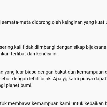
 semata-mata didorong oleh keinginan yang kuat 
ering kali tidak diimbangi dengan sikap bijaksan
an terlibat dan kondisi ini.
atan yang luar biasa dengan bakat dan kemampua
ebut dengan lebih bijak. Apa yg kami punya dap
i planet bumi.
untuk membawa kemampuan kami untuk kebaikan be