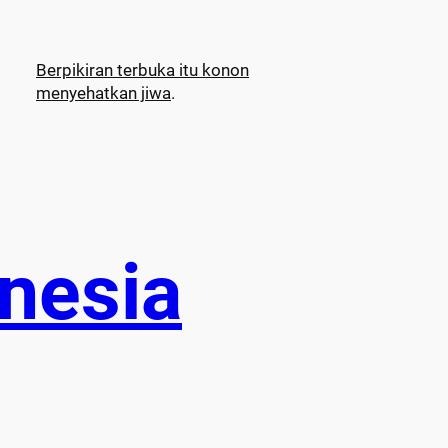
Berpikiran terbuka itu konon
menyehatkan jiwa
.
nesia