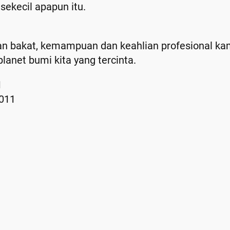
sekecil apapun itu.
kan bakat, kemampuan dan keahlian profesional ka
anet bumi kita yang tercinta.
1
2011