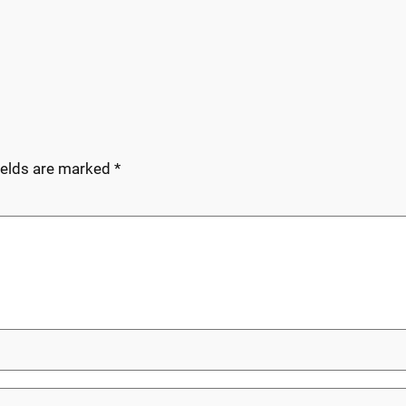
ields are marked
*