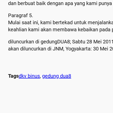
dan berbuat baik dengan apa yang kami punya 
Paragraf 5.
Mulai saat ini, kami bertekad untuk menjalan
keahlian kami akan membawa kebaikan pada pl
diluncurkan di gedungDUA8; Sabtu 28 Mei 201
akan diluncurkan di JNM, Yogyakarta: 30 Mei 
Tags
dkv binus
, 
gedung dua8