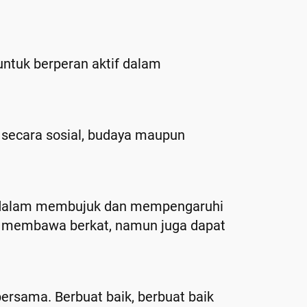
untuk berperan aktif dalam
a secara sosial, budaya maupun
n dalam membujuk dan mempengaruhi
at membawa berkat, namun juga dapat
rsama. Berbuat baik, berbuat baik