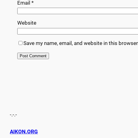
Email
*
Website
Save my name, email, and website in this browser
-.-.-
AIKON.ORG