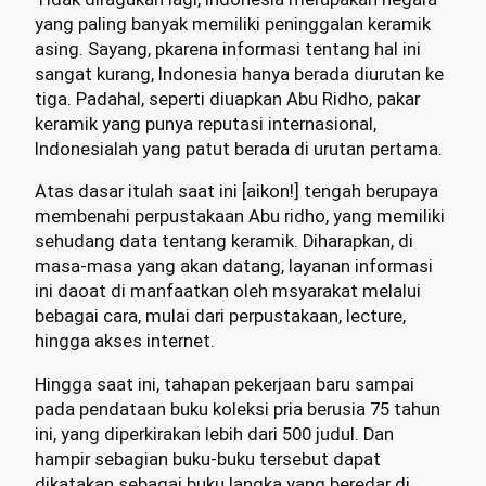
yang paling banyak memiliki peninggalan keramik
asing. Sayang, pkarena informasi tentang hal ini
sangat kurang, Indonesia hanya berada diurutan ke
tiga. Padahal, seperti diuapkan Abu Ridho, pakar
keramik yang punya reputasi internasional,
Indonesialah yang patut berada di urutan pertama.
Atas dasar itulah saat ini [aikon!] tengah berupaya
membenahi perpustakaan Abu ridho, yang memiliki
sehudang data tentang keramik. Diharapkan, di
masa-masa yang akan datang, layanan informasi
ini daoat di manfaatkan oleh msyarakat melalui
bebagai cara, mulai dari perpustakaan, lecture,
hingga akses internet.
Hingga saat ini, tahapan pekerjaan baru sampai
pada pendataan buku koleksi pria berusia 75 tahun
ini, yang diperkirakan lebih dari 500 judul. Dan
hampir sebagian buku-buku tersebut dapat
dikatakan sebagai buku langka yang beredar di