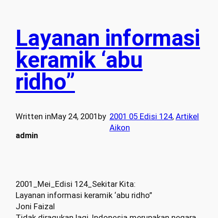
Layanan informasi
keramik ‘abu
ridho”
Written in
May 24, 2001
by
2001 05 Edisi 124
, 
Artikel
Aikon
admin
2001_Mei_Edisi 124_Sekitar Kita:
Layanan informasi keramik ‘abu ridho”
Joni Faizal
Tidak diragukan lagi, Indonesia merupakan negara