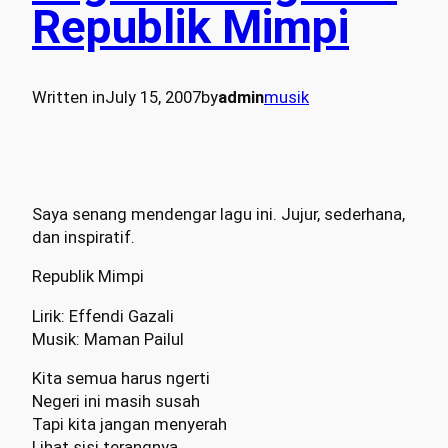
Republik Mimpi
Written in
July 15, 2007
by
admin
musik
Saya senang mendengar lagu ini. Jujur, sederhana,
dan inspiratif.
Republik Mimpi
Lirik: Effendi Gazali
Musik: Maman Pailul
Kita semua harus ngerti
Negeri ini masih susah
Tapi kita jangan menyerah
Lihat sisi terangnya