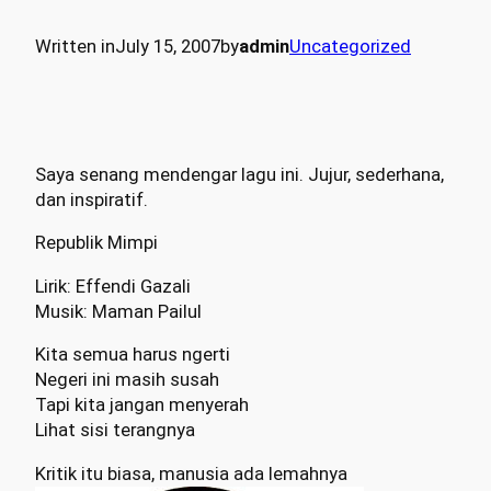
Written in
July 15, 2007
by
admin
Uncategorized
Saya senang mendengar lagu ini. Jujur, sederhana,
dan inspiratif.
Republik Mimpi
Lirik: Effendi Gazali
Musik: Maman Pailul
Kita semua harus ngerti
Negeri ini masih susah
Tapi kita jangan menyerah
Lihat sisi terangnya
Kritik itu biasa, manusia ada lemahnya