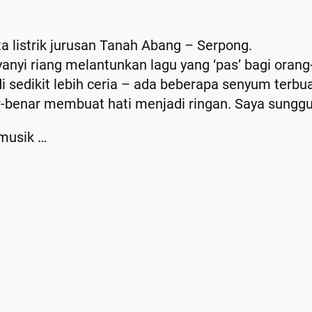
ta listrik jurusan Tanah Abang – Serpong.
nyanyi riang melantunkan lagu yang ‘pas’ bagi ora
 sedikit lebih ceria – ada beberapa senyum terbuat
nar-benar membuat hati menjadi ringan. Saya sunggu
 musik …