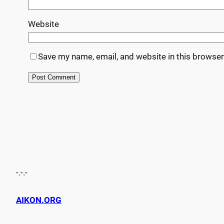
Website
Save my name, email, and website in this browser
-.-.-
AIKON.ORG