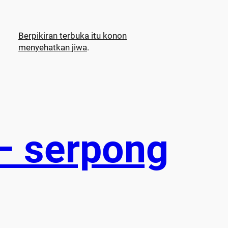
Berpikiran terbuka itu konon
menyehatkan jiwa
.
– serpong