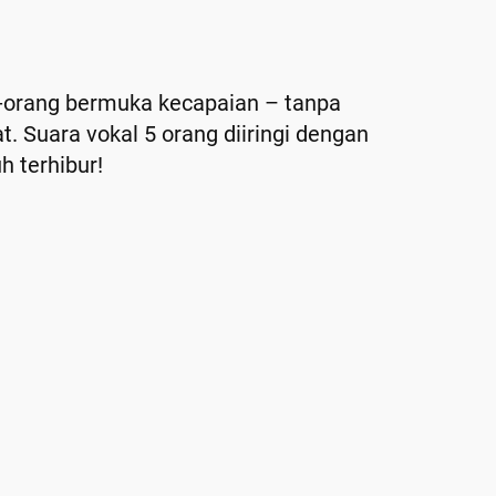
ng-orang bermuka kecapaian – tanpa
. Suara vokal 5 orang diiringi dengan
h terhibur!