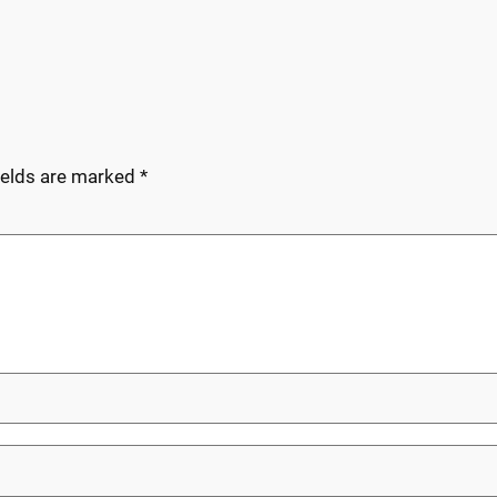
ields are marked
*