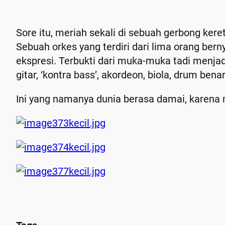
Sore itu, meriah sekali di sebuah gerbong kere
Sebuah orkes yang terdiri dari lima orang ber
ekspresi. Terbukti dari muka-muka tadi menjadi
gitar, ‘kontra bass’, akordeon, biola, drum be
Ini yang namanya dunia berasa damai, karena