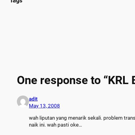
Tags
One response to “KRL 
adit
May 13, 2008
wah liputan yang menarik sekali. problem trans
naik ini. wah pasti oke…