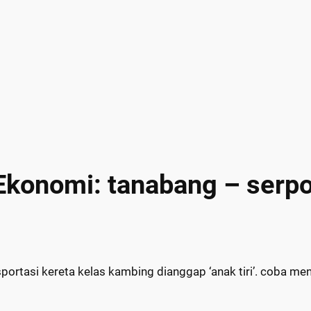
Ekonomi: tanabang – serp
portasi kereta kelas kambing dianggap ‘anak tiri’. coba ment