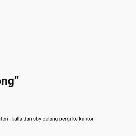
ong”
eri , kalla dan sby pulang pergi ke kantor