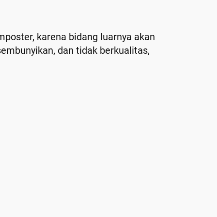
mposter, karena bidang luarnya akan
sembunyikan, dan tidak berkualitas,