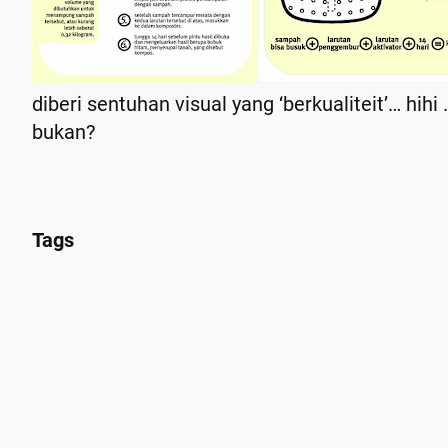
diberi sentuhan visual yang ‘berkualiteit’… hi
bukan?
Tags