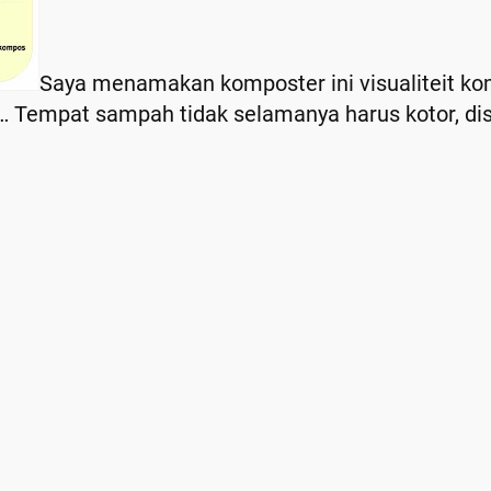
Saya menamakan komposter ini visualiteit ko
hi … Tempat sampah tidak selamanya harus kotor, di