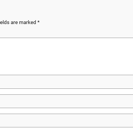
ields are marked
*