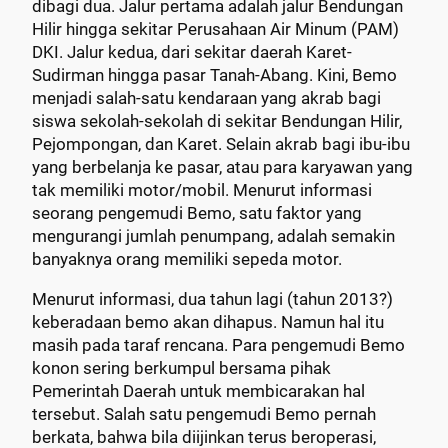
dibagi dua. Jalur pertama adalah jalur Bendungan
Hilir hingga sekitar Perusahaan Air Minum (PAM)
DKI. Jalur kedua, dari sekitar daerah Karet-
Sudirman hingga pasar Tanah-Abang. Kini, Bemo
menjadi salah-satu kendaraan yang akrab bagi
siswa sekolah-sekolah di sekitar Bendungan Hilir,
Pejompongan, dan Karet. Selain akrab bagi ibu-ibu
yang berbelanja ke pasar, atau para karyawan yang
tak memiliki motor/mobil. Menurut informasi
seorang pengemudi Bemo, satu faktor yang
mengurangi jumlah penumpang, adalah semakin
banyaknya orang memiliki sepeda motor.
Menurut informasi, dua tahun lagi (tahun 2013?)
keberadaan bemo akan dihapus. Namun hal itu
masih pada taraf rencana. Para pengemudi Bemo
konon sering berkumpul bersama pihak
Pemerintah Daerah untuk membicarakan hal
tersebut. Salah satu pengemudi Bemo pernah
berkata, bahwa bila diijinkan terus beroperasi,