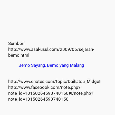
Sumber:
http://www.asal-usul.com/2009/06/sejarah-
bemo.html
Bemo Sayang, Bemo yang Malang
http://www.enotes.com/topic/Daihatsu_Midget
http://www.facebook.com/note.php?
note_id=10150264593740150#!/note.php?
note_id=10150264593740150