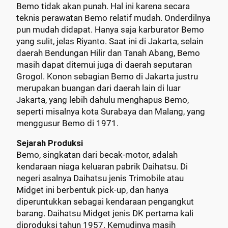
Bemo tidak akan punah. Hal ini karena secara
teknis perawatan Bemo relatif mudah. Onderdilnya
pun mudah didapat. Hanya saja karburator Bemo
yang sulit, jelas Riyanto. Saat ini di Jakarta, selain
daerah Bendungan Hilir dan Tanah Abang, Bemo
masih dapat ditemui juga di daerah seputaran
Grogol. Konon sebagian Bemo di Jakarta justru
merupakan buangan dari daerah lain di luar
Jakarta, yang lebih dahulu menghapus Bemo,
seperti misalnya kota Surabaya dan Malang, yang
menggusur Bemo di 1971.
Sejarah Produksi
Bemo, singkatan dari becak-motor, adalah
kendaraan niaga keluaran pabrik Daihatsu. Di
negeri asalnya Daihatsu jenis Trimobile atau
Midget ini berbentuk pick-up, dan hanya
diperuntukkan sebagai kendaraan pengangkut
barang. Daihatsu Midget jenis DK pertama kali
diproduksi tahun 1957. Kemudinya masih