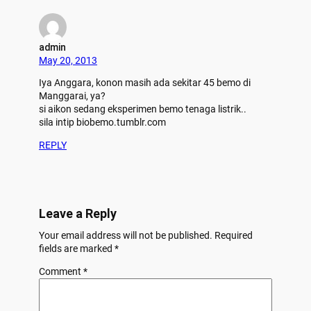
admin
May 20, 2013
Iya Anggara, konon masih ada sekitar 45 bemo di
Manggarai, ya?
si aikon sedang eksperimen bemo tenaga listrik..
sila intip biobemo.tumblr.com
REPLY
Leave a Reply
Your email address will not be published.
Required
fields are marked
*
Comment
*