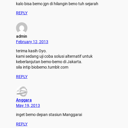
kalo bisa bemo jgn di hilangin beno tuh sejarah
REPLY
admin
February 12, 2013
terima kasih Oyo.
kami sedang uji coba solusi alternatif untuk
keberlanjutan bemo-bemo di Jakarta.
sila intip biobemo.tumblr.com
REPLY
Anggara
May 19, 2013
inget bemo depan stasiun Manggarai
REPLY