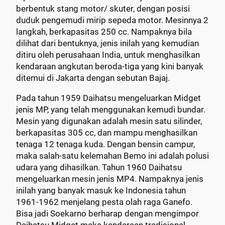
berbentuk stang motor/ skuter, dengan posisi
duduk pengemudi mirip sepeda motor. Mesinnya 2
langkah, berkapasitas 250 cc. Nampaknya bila
dilihat dari bentuknya, jenis inilah yang kemudian
ditiru oleh perusahaan India, untuk menghasilkan
kendaraan angkutan beroda-tiga yang kini banyak
ditemui di Jakarta dengan sebutan Bajaj.
Pada tahun 1959 Daihatsu mengeluarkan Midget
jenis MP, yang telah menggunakan kemudi bundar.
Mesin yang digunakan adalah mesin satu silinder,
berkapasitas 305 cc, dan mampu menghasilkan
tenaga 12 tenaga kuda. Dengan bensin campur,
maka salah-satu kelemahan Bemo ini adalah polusi
udara yang dihasilkan. Tahun 1960 Daihatsu
mengeluarkan mesin jenis MP4. Nampaknya jenis
inilah yang banyak masuk ke Indonesia tahun
1961-1962 menjelang pesta olah raga Ganefo.
Bisa jadi Soekarno berharap dengan mengimpor