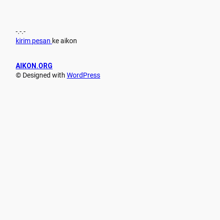
-.-.-
kirim pesan
ke aikon
AIKON.ORG
© Designed with
WordPress