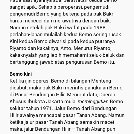
Pada saat ayahnya ada, perawatan kedua Bemo
sangat apik. Sehabis beroperasi, pengemudi-
pengemudi Bemo yang bekerja pada pak Bakri
harus mencuci dan merawatnya dengan baik.
Namun setelah pak Bakri wafat pada 1988,
perlahan-lahan mulailah kedua Bemo sering rusak.
Kini kedua Bemo diwarisi pada kedua putranya
Riyanto dan kakaknya, Anto. Menurut Riyanto,
kakaknyalah yang lebih memahami seluk-beluk dan
bertanggung-jawab atas pengurusan Bemo itu.
Bemo kini
Ketika ijin operasi Bemo di bilangan Menteng
dicabut, maka pak Bakri merintis pangkalan Bemo
di Pasar Bendungan Hilir. Menurut data, Daerah
Khusus Ibukota Jakarta mulai
meminggirkan
Bemo
sekitar tahun 1971. Jalur Bemo dari Bendungan
Hilir awalnya mencapai pasar Tanah Abang. Namun
ketika jalur pasar Tanah Abang semakin macet
maka, jalur Bendungan Hilir – Tanah Abang pun