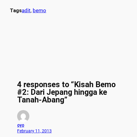
Tags
adit
, 
bemo
4 responses to “Kisah Bemo
#2: Dari Jepang hingga ke
Tanah-Abang”
oyo
February 11, 2013