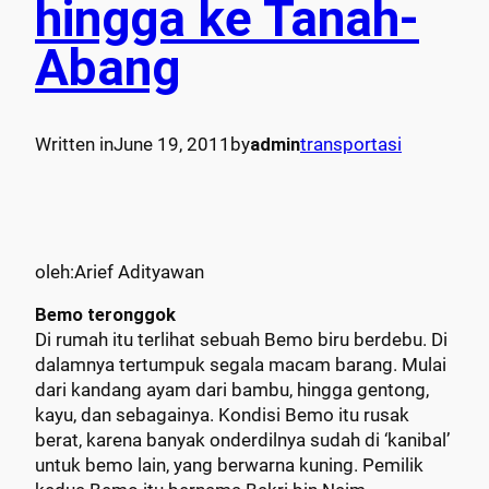
hingga ke Tanah-
Abang
Written in
June 19, 2011
by
admin
transportasi
oleh:Arief Adityawan
Bemo teronggok
Di rumah itu terlihat sebuah Bemo biru berdebu. Di
dalamnya tertumpuk segala macam barang. Mulai
dari kandang ayam dari bambu, hingga gentong,
kayu, dan sebagainya. Kondisi Bemo itu rusak
berat, karena banyak onderdilnya sudah di ‘kanibal’
untuk bemo lain, yang berwarna kuning. Pemilik