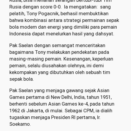
Rusia, bisa menahan serangan bertubi-tubi Tim
Rusia dengan score 0-0. Ia mengatakan: sang
pelatih, Tony Pogacnik, berhasil membuktikan
bahwa kombinasi antara strategi permainan sepak
bola modern dan energi yang dimiliki para pemain
Indonesia dapat menelurkan hasil yang dahsyat.
Pak Saelan dengan semangat menceritakan
bagaimana Tony melakukan pendekatan pada
masing-masing pemain. Kesenangan, keperluan
pemain, selalu diusahakan olehnya, ini demi
kekompakan yang dibutuhkan oleh sebuah tim
sepak bola.
Pak Saelan yang menjaga gawang sejak Asian
Games pertama di New Delhi, India, tahun 1951,
berhenti sebelum Asian Games ke-4, pada tahun
1962 di Jakarta, di mulai. Sebagai CPM, ia dialih
tugaskan menjaga Presiden RI pertama, Ir.
Soekarno.