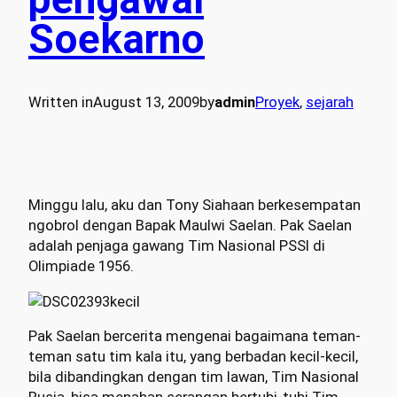
Soekarno
Written in
August 13, 2009
by
admin
Proyek
, 
sejarah
Minggu lalu, aku dan Tony Siahaan berkesempatan
ngobrol dengan Bapak Maulwi Saelan. Pak Saelan
adalah penjaga gawang Tim Nasional PSSI di
Olimpiade 1956.
Pak Saelan bercerita mengenai bagaimana teman-
teman satu tim kala itu, yang berbadan kecil-kecil,
bila dibandingkan dengan tim lawan, Tim Nasional