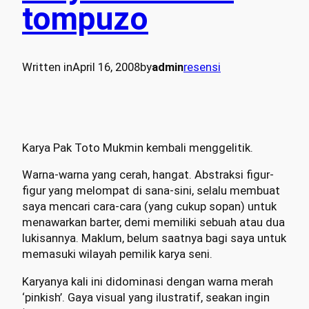
tompuzo
Written in
April 16, 2008
by
admin
resensi
Karya Pak Toto Mukmin kembali menggelitik.
Warna-warna yang cerah, hangat. Abstraksi figur-
figur yang melompat di sana-sini, selalu membuat
saya mencari cara-cara (yang cukup sopan) untuk
menawarkan barter, demi memiliki sebuah atau dua
lukisannya. Maklum, belum saatnya bagi saya untuk
memasuki wilayah pemilik karya seni.
Karyanya kali ini didominasi dengan warna merah
‘pinkish’. Gaya visual yang ilustratif, seakan ingin