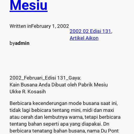
Mesiu
Written in
February 1, 2002
2002 02 Edisi 131
, 
Artikel Aikon
by
admin
2002_Februari_Edisi 131_Gaya:
Kain Busana Anda Dibuat oleh Pabrik Mesiu
Ukke R. Kosasih
Berbicara kecenderungan mode busana saat ini,
tidak lagi bebicara tentang mini, midi dan maxi
atau cerah dan lembutnya warna, tetapi berbicara
tentang bahan seperti apa yang diapakai. Dn
berbicara tenatang bahan busana, nama Du Pont