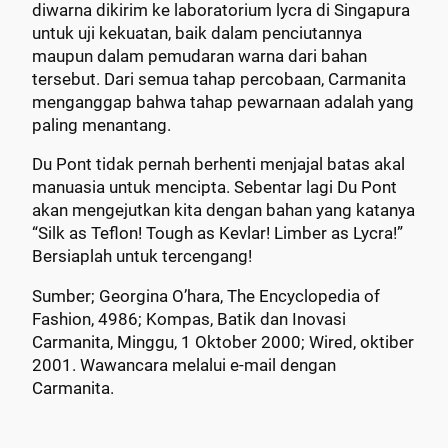
diwarna dikirim ke laboratorium lycra di Singapura
untuk uji kekuatan, baik dalam penciutannya
maupun dalam pemudaran warna dari bahan
tersebut. Dari semua tahap percobaan, Carmanita
menganggap bahwa tahap pewarnaan adalah yang
paling menantang.
Du Pont tidak pernah berhenti menjajal batas akal
manuasia untuk mencipta. Sebentar lagi Du Pont
akan mengejutkan kita dengan bahan yang katanya
“Silk as Teflon! Tough as Kevlar! Limber as Lycra!”
Bersiaplah untuk tercengang!
Sumber; Georgina O’hara, The Encyclopedia of
Fashion, 4986; Kompas, Batik dan Inovasi
Carmanita, Minggu, 1 Oktober 2000; Wired, oktiber
2001. Wawancara melalui e-mail dengan
Carmanita.