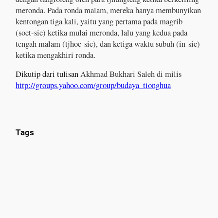
meronda. Pada ronda malam, mereka hanya membunyikan
kentongan tiga kali, yaitu yang pertama pada magrib
(soet-sie) ketika mulai meronda, lalu yang kedua pada
tengah malam (tjhoe-sie), dan ketiga waktu subuh (in-sie)
ketika mengakhiri ronda.
Dikutip dari tulisan
Akhmad Bukhari Saleh di milis
http://groups.yahoo.com/group/budaya_tionghua
Tags