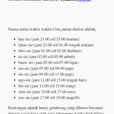
Nama-nama waktu-waktu Cina jaman doeloe adalah,
hay-sie (jam 21.00 s/d 23.00 malam)
tjhoe-sie (jam 23.00 s/d 01.00 tengah malam)
thio-sie (jam 01.00 s/d 03.00 dinihari)
in-sie (jam 03.00 s/d 05.00 subuh)
bauw-sie (jam 05.00 s/d 07.00 fajar)
sin-sie (jam 07.00 s/d 09.00 pagi)
sie-sie (jam 09.00 s/d 11.00 pagi)
ngo-sie (jam 11.00 s/d 13.00 tengah hari)
bie-sie (jam 13.00 s/d 15.00 siang)
sien-sie (jam 15.00 s/d 17.00 sore)
yoe-sie (jam 17.00 s/d 19.00 magrib)
Kentongan adalah bunyi gembreng yang dibawa bersama
dengan tangloleng oleh para tjhungteng ketika berkeliling