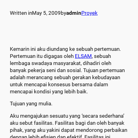
Written in
May 5, 2009
by
admin
Proyek
Kemarin ini aku diundang ke sebuah pertemuan.
Pertemuan itu digagas oleh
ELSAM
, sebuah
lembaga swadaya masyarakat, dihadiri oleh
banyak pekerja seni dan sosial. Tujuan pertemuan
adalah merancang sebuah gerakan kebudayaan
untuk mencapai konsesus bersama dalam
mencapai kondisi yang lebih baik.
Tujuan yang mulia.
Aku mengajukan sesuatu yang ‘secara sederhana’
aku sebut fasilitas. Fasilitas bagi dan oleh banyak
pihak, yang aku yakini dapat mendorong perbaikan
dengan lebih efisien dan efektif. Fasilitas ini