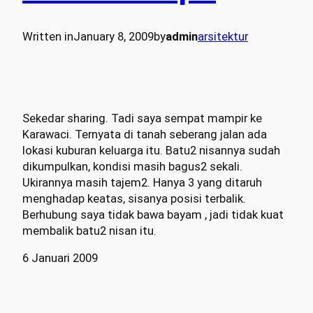
Written in
January 8, 2009
by
admin
arsitektur
Sekedar sharing. Tadi saya sempat mampir ke
Karawaci. Ternyata di tanah seberang jalan ada
lokasi kuburan keluarga itu. Batu2 nisannya sudah
dikumpulkan, kondisi masih bagus2 sekali.
Ukirannya masih tajem2.
Hanya
3 yang ditaruh
menghadap keatas, sisanya posisi terbalik.
Berhubung saya tidak bawa bayam , jadi tidak kuat
membalik batu2 nisan itu.
6 Januari 2009