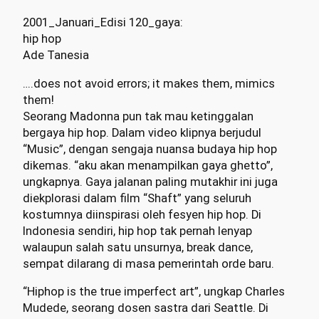
2001_Januari_Edisi 120_gaya:
hip hop
Ade Tanesia
….does not avoid errors; it makes them, mimics
them!
Seorang Madonna pun tak mau ketinggalan
bergaya hip hop. Dalam video klipnya berjudul
“Music”, dengan sengaja nuansa budaya hip hop
dikemas. “aku akan menampilkan gaya ghetto”,
ungkapnya. Gaya jalanan paling mutakhir ini juga
diekplorasi dalam film “Shaft” yang seluruh
kostumnya diinspirasi oleh fesyen hip hop. Di
Indonesia sendiri, hip hop tak pernah lenyap
walaupun salah satu unsurnya, break dance,
sempat dilarang di masa pemerintah orde baru.
“Hiphop is the true imperfect art”, ungkap Charles
Mudede, seorang dosen sastra dari Seattle. Di