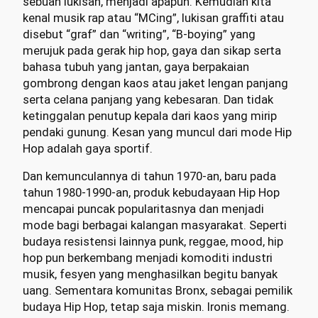
sebuah lukisan, menjadi apapun. Kemudian kita
kenal musik rap atau “MCing”, lukisan graffiti atau
disebut “graf” dan “writing”, “B-boying” yang
merujuk pada gerak hip hop, gaya dan sikap serta
bahasa tubuh yang jantan, gaya berpakaian
gombrong dengan kaos atau jaket lengan panjang
serta celana panjang yang kebesaran. Dan tidak
ketinggalan penutup kepala dari kaos yang mirip
pendaki gunung. Kesan yang muncul dari mode Hip
Hop adalah gaya sportif.
Dan kemunculannya di tahun 1970-an, baru pada
tahun 1980-1990-an, produk kebudayaan Hip Hop
mencapai puncak popularitasnya dan menjadi
mode bagi berbagai kalangan masyarakat. Seperti
budaya resistensi lainnya punk, reggae, mood, hip
hop pun berkembang menjadi komoditi industri
musik, fesyen yang menghasilkan begitu banyak
uang. Sementara komunitas Bronx, sebagai pemilik
budaya Hip Hop, tetap saja miskin. Ironis memang.