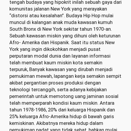
tengah budaya yang hipokrit inilah sebuah gaya dari
komunitas jalanan New York yang merayakan
“distorsi atau kesalahan”. Budaya Hip Hop mulai
muncul di kalangan anak muda kawasan kumuh
South Bronx di New York sekitar tahun 1970-an.
Sebuah kawasan miskin yang dihuni oleh keturunan
Afro- Amerika dan Hispanik. Saat itu status New
York yang ingin dikokohkan menjadi pusat
perputaran modal dunia dan layanan informasi
telah membuat kaum miskin kota semakin
terpuruk, Banyak kawasan yang dirubah menjadi
pemukiman mewah, lapangan kerja semakin sempit
akibat pergantian proses produksi dengan
teknologi tercanggih, serta adanya kebijakan
pemerintah untuk memotong uang jaminan sosial
telah memperparah kondisi kaum miskin. Antara
tahun 1978-1986, 20% dari keluarga Hispanik dan
25% keluarga Afro-Amerika hidup di bawah garis
kemiskinan. Akibatnya mereka hidup dalam
pemukiman padat yang tidak sehat, bahkan mulai