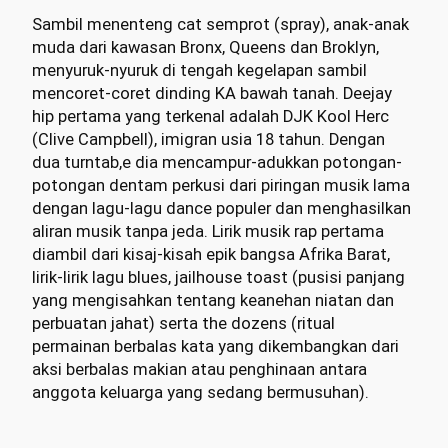
Sambil menenteng cat semprot (spray), anak-anak
muda dari kawasan Bronx, Queens dan Broklyn,
menyuruk-nyuruk di tengah kegelapan sambil
mencoret-coret dinding KA bawah tanah. Deejay
hip pertama yang terkenal adalah DJK Kool Herc
(Clive Campbell), imigran usia 18 tahun. Dengan
dua turntab,e dia mencampur-adukkan potongan-
potongan dentam perkusi dari piringan musik lama
dengan lagu-lagu dance populer dan menghasilkan
aliran musik tanpa jeda. Lirik musik rap pertama
diambil dari kisaj-kisah epik bangsa Afrika Barat,
lirik-lirik lagu blues, jailhouse toast (pusisi panjang
yang mengisahkan tentang keanehan niatan dan
perbuatan jahat) serta the dozens (ritual
permainan berbalas kata yang dikembangkan dari
aksi berbalas makian atau penghinaan antara
anggota keluarga yang sedang bermusuhan).