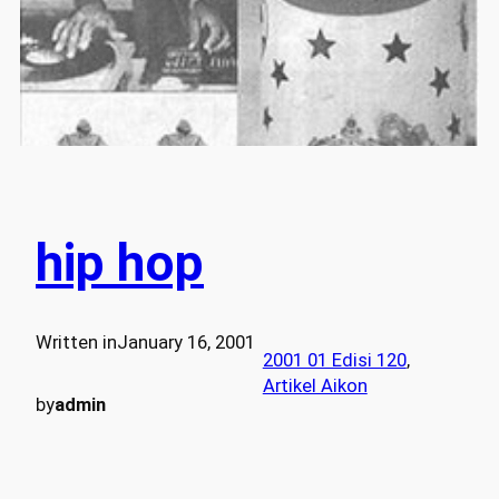
hip hop
Written in
January 16, 2001
2001 01 Edisi 120
, 
Artikel Aikon
by
admin