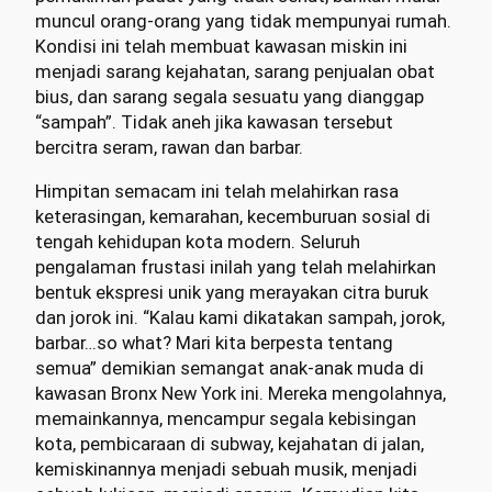
muncul orang-orang yang tidak mempunyai rumah.
Kondisi ini telah membuat kawasan miskin ini
menjadi sarang kejahatan, sarang penjualan obat
bius, dan sarang segala sesuatu yang dianggap
“sampah”. Tidak aneh jika kawasan tersebut
bercitra seram, rawan dan barbar.
Himpitan semacam ini telah melahirkan rasa
keterasingan, kemarahan, kecemburuan sosial di
tengah kehidupan kota modern. Seluruh
pengalaman frustasi inilah yang telah melahirkan
bentuk ekspresi unik yang merayakan citra buruk
dan jorok ini. “Kalau kami dikatakan sampah, jorok,
barbar…so what? Mari kita berpesta tentang
semua” demikian semangat anak-anak muda di
kawasan Bronx New York ini. Mereka mengolahnya,
memainkannya, mencampur segala kebisingan
kota, pembicaraan di subway, kejahatan di jalan,
kemiskinannya menjadi sebuah musik, menjadi