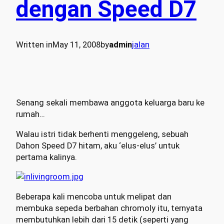
dengan Speed D7
Written in
May 11, 2008
by
admin
jalan
Senang sekali membawa anggota keluarga baru ke
rumah…
Walau istri tidak berhenti menggeleng, sebuah
Dahon Speed D7 hitam, aku ‘elus-elus’ untuk
pertama kalinya.
Beberapa kali mencoba untuk melipat dan
membuka sepeda berbahan chromoly itu, ternyata
membutuhkan lebih dari 15 detik (seperti yang