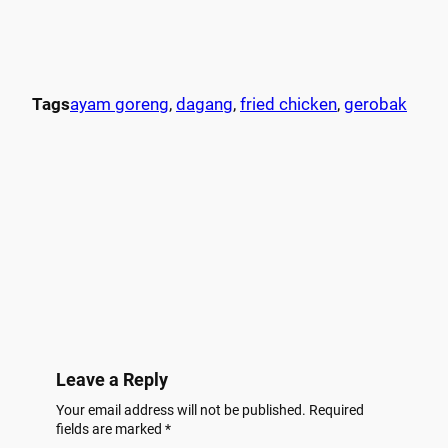
Tags
ayam goreng
, 
dagang
, 
fried chicken
, 
gerobak
Leave a Reply
Your email address will not be published.
Required
fields are marked
*