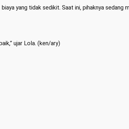
biaya yang tidak sedikit. Saat ini, pihaknya sedang
aik,” ujar Lola. (ken/ary)