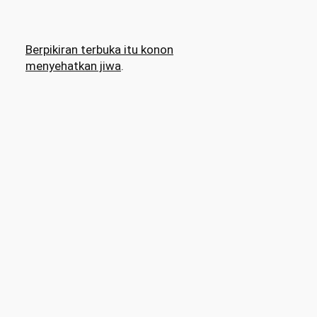
Berpikiran terbuka itu konon
menyehatkan jiwa
.