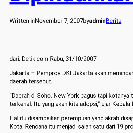
Written in
November 7, 2007
by
admin
Berita
dari: Detik.com Rabu, 31/10/2007
Jakarta – Pemprov DKI Jakarta akan memindahka
daerah tersebut.
“Daerah di Soho, New York bagus tapi kotanya te
terkenal. Itu yang akan kita adopsi,” ujar Ke
Hal itu disampaikan perempuan yang akrab disa
Kota. Rencana itu menjadi salah satu dari 19 pr