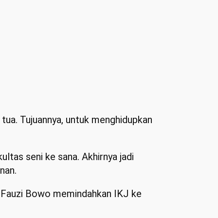
 tua. Tujuannya, untuk menghidupkan
ltas seni ke sana. Akhirnya jadi
nan.
na Fauzi Bowo memindahkan IKJ ke