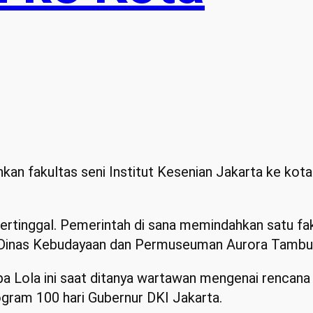
n fakultas seni Institut Kesenian Jakarta ke kota
rtinggal. Pemerintah di sana memindahkan satu faku
pala Dinas Kebudayaan dan Permuseuman Aurora Tambu
pa Lola ini saat ditanya wartawan mengenai renca
ogram 100 hari Gubernur DKI Jakarta.