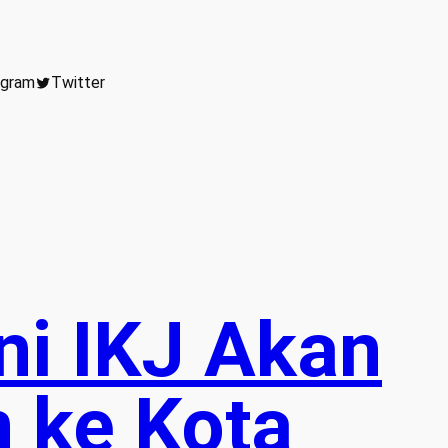
agram
Twitter
ni IKJ Akan
 ke Kota