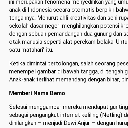
ini merupakan fenomena menyedihkan yang umum 
anak di Indonesia secara otomatis berpikir 
tengahnya. Menurut ahli kreativitas dan seni rup
sekolah dasar negeri menghilangkan potensi kre
dengan sebuah pemandangan dua gunung dan satu
otak manusia seperti alat perekam belaka. Unt
satu matahari’ itu.
Ketika dimintai pertolongan, salah seorang pes
menempel gambar di bawah tangga, di tengah galer
Anak-anak terlihat memandang dengan binar, bi
Memberi Nama Bemo
Selesai menggambar mereka mendapat guntinga
sebagai pengangkut internet keliling (Netling) 
dihilangkan – menjadi Dewi Anjar – dengan hara