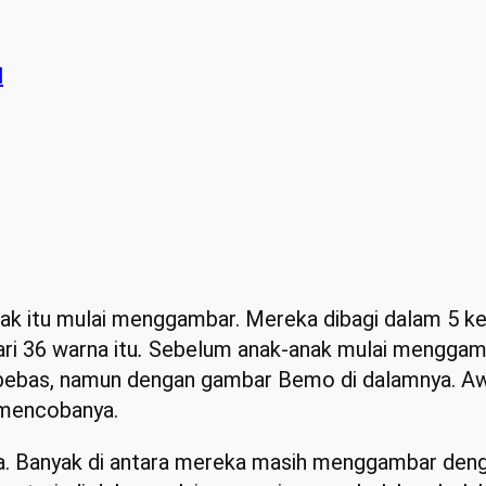
l
nak itu mulai menggambar. Mereka dibagi dalam 5
ari 36 warna itu
.
Sebelum anak-anak mulai menggamba
ebas, namun dengan gambar Bemo di dalamnya. Aw
 mencobanya.
. Banyak di antara mereka masih menggambar denga