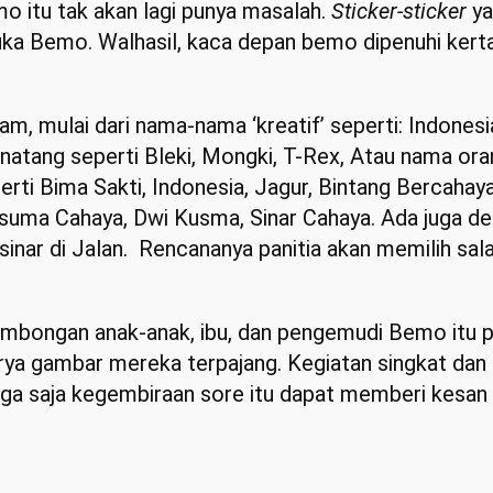
o itu tak akan lagi punya masalah.
Sticker-sticker
ya
a Bemo. Walhasil, kaca depan bemo dipenuhi kert
, mulai dari nama-nama ‘kreatif’ seperti: Indonesia
tang seperti Bleki, Mongki, T-Rex, Atau nama orang
ti Bima Sakti, Indonesia, Jagur, Bintang Bercahaya
 Kusuma Cahaya, Dwi Kusma, Sinar Cahaya. Ada juga 
nar di Jalan. Rencananya panitia akan memilih sala
ombongan anak-anak, ibu, dan pengemudi Bemo itu 
arya gambar mereka terpajang. Kegiatan singkat dan
ga saja kegembiraan sore itu dapat memberi kesan