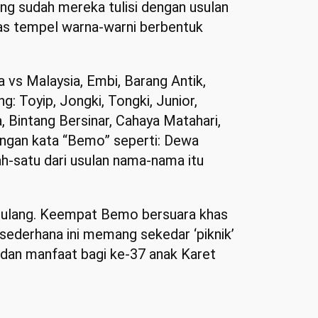
ng sudah mereka tulisi dengan usulan
as tempel warna-warni berbentuk
 vs Malaysia, Embi, Barang Antik,
: Toyip, Jongki, Tongki, Junior,
, Bintang Bersinar, Cahaya Matahari,
dengan kata “Bemo” seperti: Dewa
h-satu dari usulan nama-nama itu
pulang. Keempat Bemo bersuara khas
 sederhana ini memang sekedar ‘piknik’
 dan manfaat bagi ke-37 anak Karet