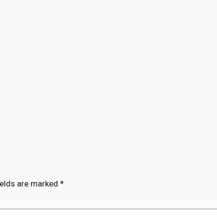
ields are marked
*