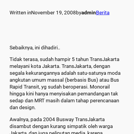
Written in
November 19, 2008
by
admin
Berita
Sebaiknya, ini dihadiri..
Tidak terasa, sudah hampir 5 tahun TransJakarta
melayani kota Jakarta. TransJakarta, dengan
segala kekurangannya adalah satu-satunya moda
angkutan umum massal (berbasis Bus) atau Bus
Rapid Transit, yg sudah beroperasi. Monorail
hingga kini hanya menyisakan pemandangan tak
sedap dan MRT masih dalam tahap perencanaan
dan design.
Awalnya, pada 2004 Busway TransJakarta
disambut dengan kurang simpatik oleh warga
Jakarta, dan juga peliputan media, karena