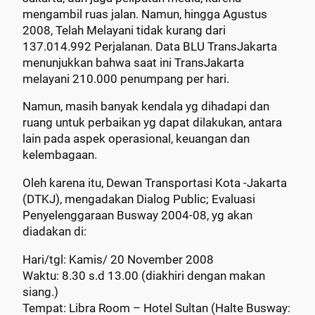
mengambil ruas jalan. Namun, hingga Agustus
2008, Telah Melayani tidak kurang dari
137.014.992 Perjalanan. Data BLU TransJakarta
menunjukkan bahwa saat ini TransJakarta
melayani 210.000 penumpang per hari.
Namun, masih banyak kendala yg dihadapi dan
ruang untuk perbaikan yg dapat dilakukan, antara
lain pada aspek operasional, keuangan dan
kelembagaan.
Oleh karena itu, Dewan Transportasi Kota -Jakarta
(DTKJ), mengadakan Dialog Public; Evaluasi
Penyelenggaraan Busway 2004-08, yg akan
diadakan di:
Hari/tgl: Kamis/ 20 November 2008
Waktu: 8.30 s.d 13.00 (diakhiri dengan makan
siang.)
Tempat: Libra Room – Hotel Sultan (Halte Busway: