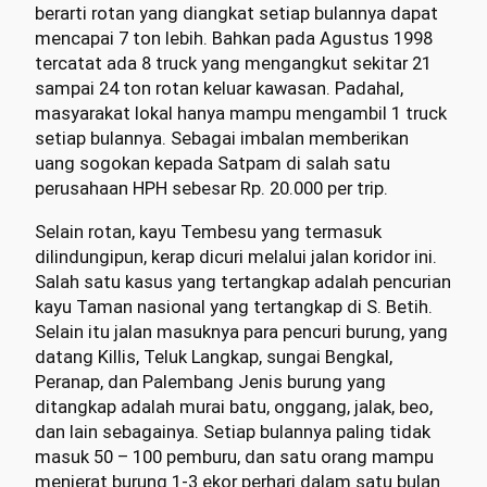
berarti rotan yang diangkat setiap bulannya dapat
mencapai 7 ton lebih. Bahkan pada Agustus 1998
tercatat ada 8 truck yang mengangkut sekitar 21
sampai 24 ton rotan keluar kawasan. Padahal,
masyarakat lokal hanya mampu mengambil 1 truck
setiap bulannya. Sebagai imbalan memberikan
uang sogokan kepada Satpam di salah satu
perusahaan HPH sebesar Rp. 20.000 per trip.
Selain rotan, kayu Tembesu yang termasuk
dilindungipun, kerap dicuri melalui jalan koridor ini.
Salah satu kasus yang tertangkap adalah pencurian
kayu Taman nasional yang tertangkap di S. Betih.
Selain itu jalan masuknya para pencuri burung, yang
datang Killis, Teluk Langkap, sungai Bengkal,
Peranap, dan Palembang Jenis burung yang
ditangkap adalah murai batu, onggang, jalak, beo,
dan lain sebagainya. Setiap bulannya paling tidak
masuk 50 – 100 pemburu, dan satu orang mampu
menjerat burung 1-3 ekor perhari dalam satu bulan