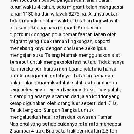
membuktikan bahwa penguasaan lahan dalam
kurun waktu 4 tahun, para migrant telah menguasai
lahan 1130 ha dari wilayah 3275 ha. Artinya bukan
tidak mungkin dalam waktu 10 tahun lagi wilayah
ini akan dikuasai para migrant, Kondisi ini
diperburuk dengan pola pemanfaatan lahan oleh
migrant yang tidak ramah lingkungan, seperti
menebang kayu dengan chaisane sekaligus
mengajari suku Talang Mamak menggunakan alat
tersebut untuk mengeksploitasi hutan. Tidak hanya
itu mereka pun harus membuang jelutung hanya
untuk mengambil getahnya. Tekanan terhadap
suku Talang mamak adalah salah satu ancaman
bagi pelestarian Taman Nasional Bukit Tiga puluh,
disamping adanya acaman dari jalan koridor yang
kerap digunakan oleh orang luar seperti dari Kilis,
Teluk Lengkap, Sungan Bengkal, untuk
mengeluarkan hasil rotan dari kawasan Taman
Nasional yang setiap bulannya rata-rata mencapai
2 sampai 4 truk. Bila satu truk bermuatan 2,5 ton