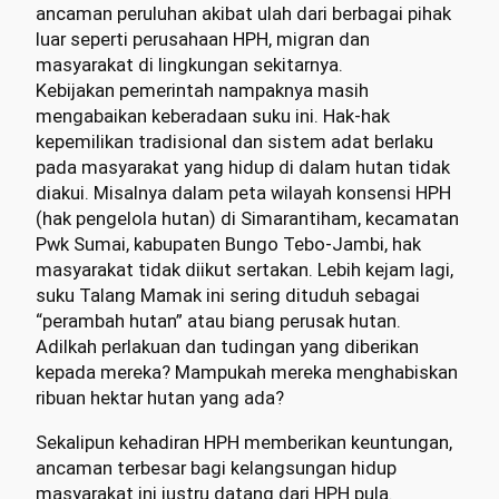
ancaman peruluhan akibat ulah dari berbagai pihak
luar seperti perusahaan HPH, migran dan
masyarakat di lingkungan sekitarnya.
Kebijakan pemerintah nampaknya masih
mengabaikan keberadaan suku ini. Hak-hak
kepemilikan tradisional dan sistem adat berlaku
pada masyarakat yang hidup di dalam hutan tidak
diakui. Misalnya dalam peta wilayah konsensi HPH
(hak pengelola hutan) di Simarantiham, kecamatan
Pwk Sumai, kabupaten Bungo Tebo-Jambi, hak
masyarakat tidak diikut sertakan. Lebih kejam lagi,
suku Talang Mamak ini sering dituduh sebagai
“perambah hutan” atau biang perusak hutan.
Adilkah perlakuan dan tudingan yang diberikan
kepada mereka? Mampukah mereka menghabiskan
ribuan hektar hutan yang ada?
Sekalipun kehadiran HPH memberikan keuntungan,
ancaman terbesar bagi kelangsungan hidup
masyarakat ini justru datang dari HPH pula.