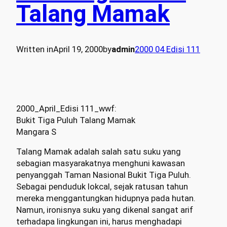
Talang Mamak
Written in
April 19, 2000
by
admin
2000 04 Edisi 111
2000_April_Edisi 111_wwf:
Bukit Tiga Puluh Talang Mamak
Mangara S
Talang Mamak adalah salah satu suku yang
sebagian masyarakatnya menghuni kawasan
penyanggah Taman Nasional Bukit Tiga Puluh.
Sebagai penduduk lokcal, sejak ratusan tahun
mereka menggantungkan hidupnya pada hutan.
Namun, ironisnya suku yang dikenal sangat arif
terhadapa lingkungan ini, harus menghadapi