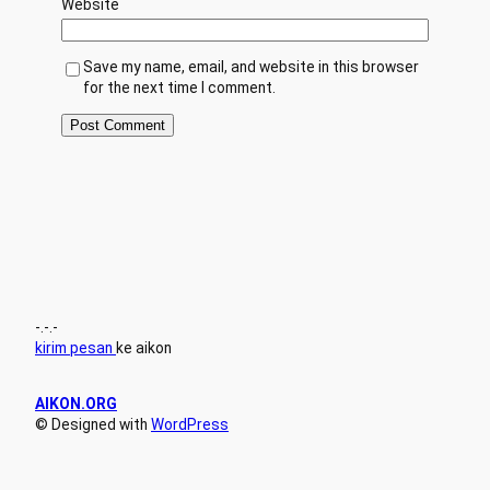
Website
Save my name, email, and website in this browser
for the next time I comment.
-.-.-
kirim pesan
ke aikon
AIKON.ORG
© Designed with
WordPress