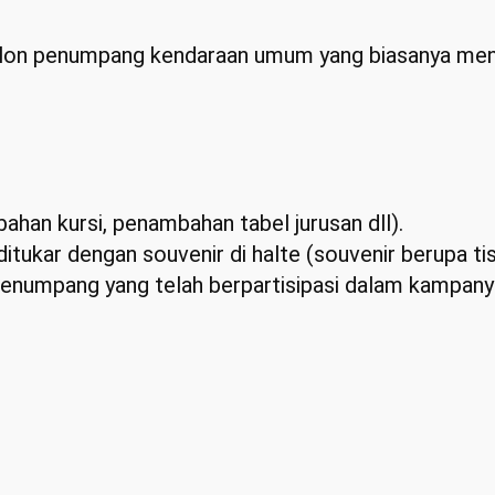
 calon penumpang kendaraan umum yang biasanya m
ahan kursi, penambahan tabel jurusan dll).
itukar dengan souvenir di halte (souvenir berupa ti
enumpang yang telah berpartisipasi dalam kampany