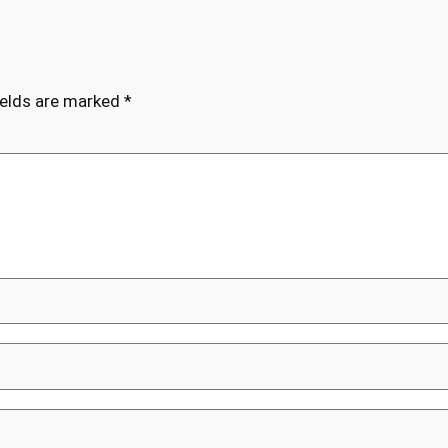
ields are marked
*