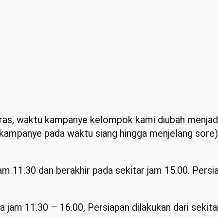
deras, waktu kampanye kelompok kami diubah menjadi
i kampanye pada waktu siang hingga menjelang sore)
m 11.30 dan berakhir pada sekitar jam 15.00. Persi
 jam 11.30 – 16.00, Persiapan dilakukan dari sekita