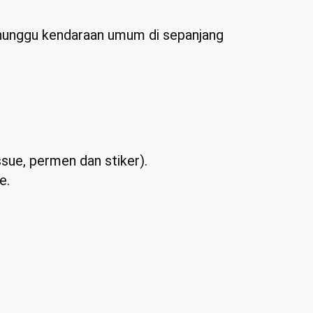
enunggu kendaraan umum di sepanjang
ssue, permen dan stiker).
e.