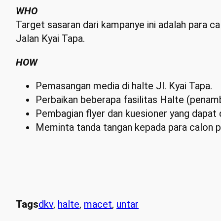
WHO
Target sasaran dari kampanye ini adalah para
Jalan Kyai Tapa.
HOW
Pemasangan media di halte Jl. Kyai Tapa.
Perbaikan beberapa fasilitas Halte (penamb
Pembagian flyer dan kuesioner yang dapat d
Meminta tanda tangan kepada para calon p
Tags
dkv
, 
halte
, 
macet
, 
untar