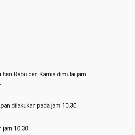
 hari Rabu dan Kamis dimulai jam
.
apan dilakukan pada jam 10.30.
r jam 10.30.