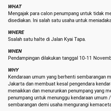
WHAT
Mengajak para calon penumpang untuk tidak men
disediakan. Ini salah satu usaha untuk meniadak
WHERE
Ssalah satu halte di Jalan Kyai Tapa.
WHEN
Pendampingan dilakukan tanggal 10-11 Novembe
WHY
Kendaraan umum yang berhenti sembarangan men
Jakarta dan membuat kesal pengendara kendara
menaikkan dan menurunkan penumpang yang mem
penumpang untuk menunggu kendaraan umum / an
sembarangan demi usaha mengurangi kemaceta