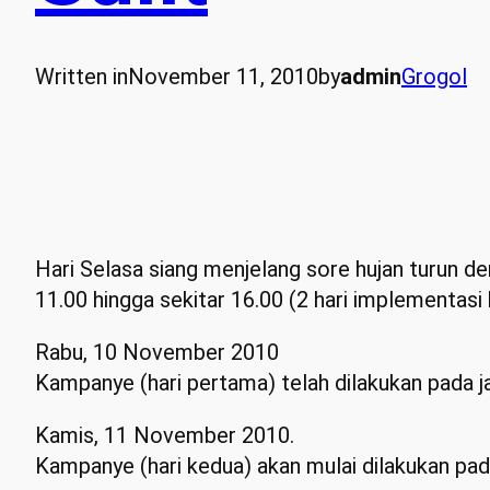
Written in
November 11, 2010
by
admin
Grogol
Hari Selasa siang menjelang sore hujan turun 
11.00 hingga sekitar 16.00 (2 hari implementas
Rabu, 10 November 2010
Kampanye (hari pertama) telah dilakukan pada ja
Kamis, 11 November 2010.
Kampanye (hari kedua) akan mulai dilakukan pada