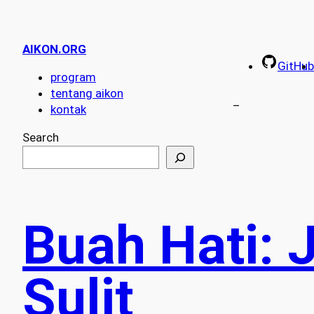
AIKON.ORG
GitHub
program
tentang aikon
–
kontak
Search
Buah Hati: J
Sulit