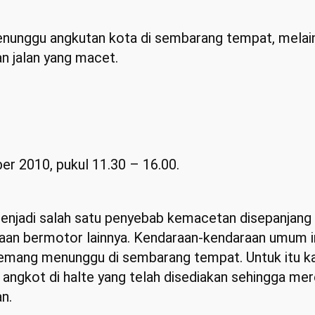
unggu angkutan kota di sembarang tempat, melaink
an jalan yang macet.
r 2010, pukul 11.30 – 16.00.
jadi salah satu penyebab kemacetan disepanjang 
an bermotor lainnya. Kendaraan-kendaraan umum i
ang menunggu di sembarang tempat. Untuk itu ka
gkot di halte yang telah disediakan sehingga me
n.