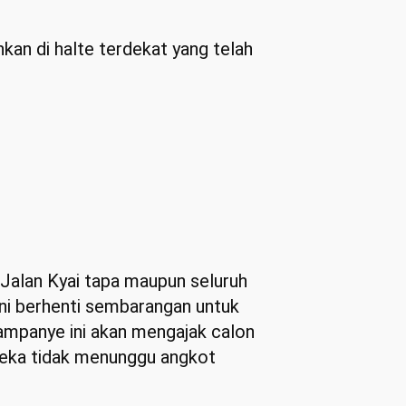
an di halte terdekat yang telah
Jalan Kyai tapa maupun seluruh
ni berhenti sembarangan untuk
mpanye ini akan mengajak calon
reka tidak menunggu angkot