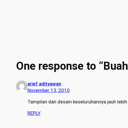
One response to “Buah H
arief adityawan
November 13, 2010
Tampilan dan desain keseluruhannya jauh lebih 
REPLY