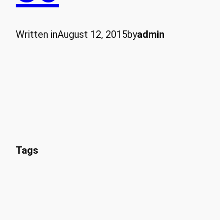
Written in
August 12, 2015
by
admin
Tags