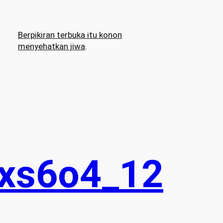
Berpikiran terbuka itu konon
menyehatkan jiwa
.
xs6o4_12