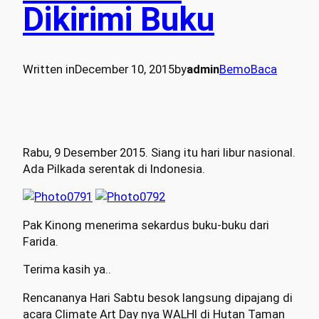
Dikirimi Buku
Written in
December 10, 2015
by
admin
BemoBaca
Rabu, 9 Desember 2015. Siang itu hari libur nasional.
Ada Pilkada serentak di Indonesia.
Pak Kinong menerima sekardus buku-buku dari
Farida.
Terima kasih ya..
Rencananya Hari Sabtu besok langsung dipajang di
acara Climate Art Day nya WALHI di Hutan Taman