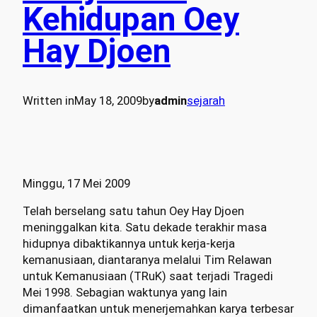
Kehidupan Oey
Hay Djoen
Written in
May 18, 2009
by
admin
sejarah
Minggu, 17 Mei 2009
Telah berselang satu tahun Oey Hay Djoen
meninggalkan kita. Satu dekade terakhir masa
hidupnya dibaktikannya untuk kerja-kerja
kemanusiaan, diantaranya melalui Tim Relawan
untuk Kemanusiaan (TRuK) saat terjadi Tragedi
Mei 1998. Sebagian waktunya yang lain
dimanfaatkan untuk menerjemahkan karya terbesar