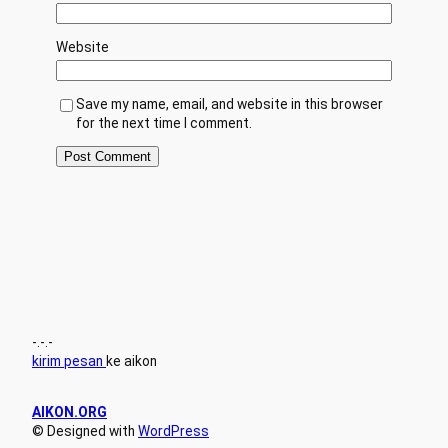
Website
Save my name, email, and website in this browser
for the next time I comment.
-.-.-
kirim pesan
ke aikon
AIKON.ORG
© Designed with
WordPress