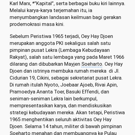
Karl Marx, *”Kapital”, serta berbagai buku kiri lainnya.
Melalui karya-karya terjemahan itu, ia
menyumbangkan landasan keilmuan bagi gerakan
prodemokrasi masa kini.
Sebelum Peristiwa 1965 terjadi, Oey Hay Djoen
merupakan anggota PKI sekaligus salah satu
pimpinan pusat Lekra (Lembaga Kebudayaan
Rakyat), salah satu lembaga yang pada Maret 1966
dilarang dan dibubarkan Mayjen
Soeharto
. Oey Hay
Djoen dan istrinya membuka rumah mereka di Jl.
Cidurian 19, Cikini, sebagai sekretariat pusat Lekra.
Di rumah itulah Nyoto, Joebaar Ajoeb, Rivai Apin,
Pramoedya Ananta Toer
, Basuki Effendi, dan
seniman-seniman Lekra lain berkumpul,
mempresentasikan karya, dan mendiskusikan
strategi kebudayaan mereka. Akan tetapi, Peristiwa
1965 menghentikan seluruh aktivitas Oey Hay
Djoen. Selama 14 tahun, militer di bawah pimpinan
Soeharto menahan dan membuangnya ke Pulau