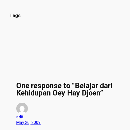
Tags
One response to “Belajar dari
Kehidupan Oey Hay Djoen”
adit
May 26, 2009