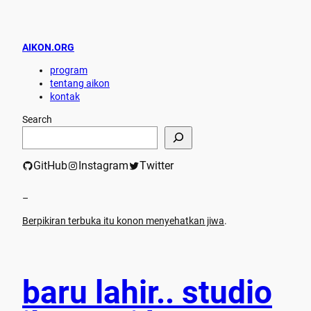
AIKON.ORG
program
tentang aikon
kontak
Search
GitHub
Instagram
Twitter
–
Berpikiran terbuka itu konon menyehatkan jiwa
.
baru lahir.. studio