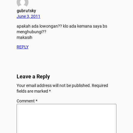
gubrutsky
June 3, 2011
apakah ada lowongan?? klo ada kemana saya bs
menghubungi??
makasih
REPLY
Leave a Reply
Your email address will not be published.
Required
fields are marked
*
Comment
*