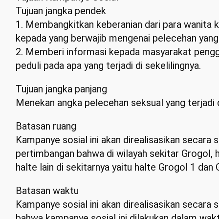
Tujuan jangka pendek
1. Membangkitkan keberanian dari para wanita
kepada yang berwajib mengenai pelecehan yang 
2. Memberi informasi kepada masyarakat pengg
peduli pada apa yang terjadi di sekelilingnya.
Tujuan jangka panjang
Menekan angka pelecehan seksual yang terjadi d
Batasan ruang
Kampanye sosial ini akan direalisasikan secara s
pertimbangan bahwa di wilayah sekitar Grogol, 
halte lain di sekitarnya yaitu halte Grogol 1 dan 
Batasan waktu
Kampanye sosial ini akan direalisasikan secara 
bahwa kampanye sosial ini dilakukan dalam wakt