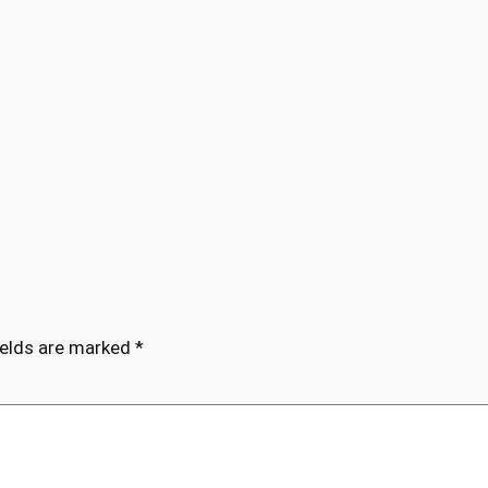
ields are marked
*