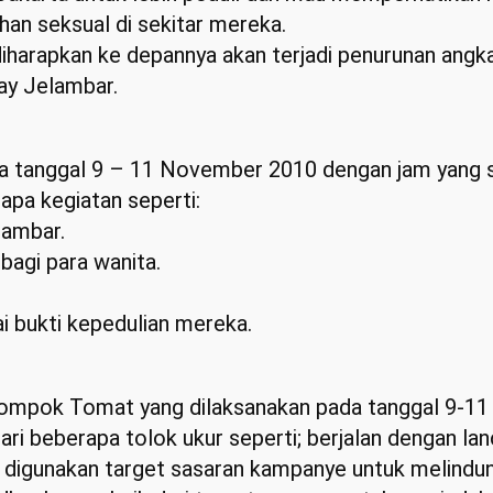
an seksual di sekitar mereka.
 diharapkan ke depannya akan terjadi penurunan angk
way Jelambar.
da tanggal 9 – 11 November 2010 dengan jam yang s
pa kegiatan seperti:
lambar.
agi para wanita.
 bukti kepedulian mereka.
lompok Tomat yang dilaksanakan pada tanggal 9-11
dari beberapa tolok ukur seperti; berjalan dengan l
digunakan target sasaran kampanye untuk melindungi