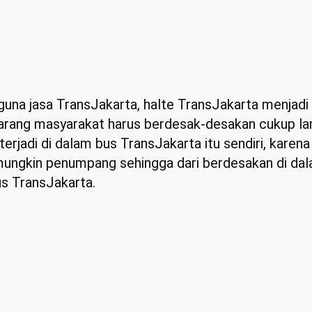
una jasa TransJakarta, halte TransJakarta menjadi
jarang masyarakat harus berdesak-desakan cukup l
erjadi di dalam bus TransJakarta itu sendiri, karen
ngkin penumpang sehingga dari berdesakan di dala
s TransJakarta.