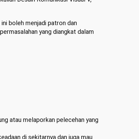
 ini boleh menjadi patron dan
i permasalahan yang diangkat dalam
sung atau melaporkan pelecehan yang
eadaan di sekitarnya dan juga mau