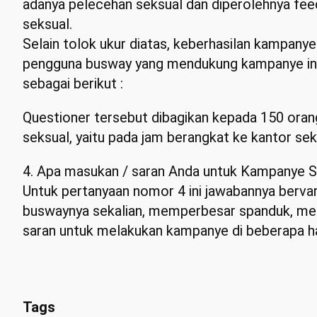
adanya pelecehan seksual dan diperolehnya fee
seksual.
Selain tolok ukur diatas, keberhasilan kampanye 
pengguna busway yang mendukung kampanye ini.
sebagai berikut :
Questioner tersebut dibagikan kepada 150 oran
seksual, yaitu pada jam berangkat ke kantor seki
4. Apa masukan / saran Anda untuk Kampanye S
Untuk pertanyaan nomor 4 ini jawabannya bervar
buswaynya sekalian, memperbesar spanduk, m
saran untuk melakukan kampanye di beberapa ha
Tags