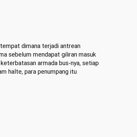
 tempat dimana terjadi antrean
ama sebelum mendapat giliran masuk
a keterbatasan armada bus-nya, setiap
m halte, para penumpang itu