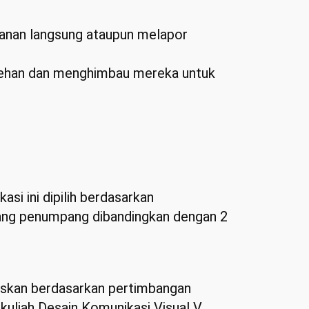
wanan langsung ataupun melapor
ecehan dan menghimbau mereka untuk
asi ini dipilih berdasarkan
alang penumpang dibandingkan dengan 2
utuskan berdasarkan pertimbangan
kuliah Desain Komunikasi Visual V,