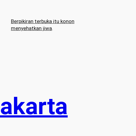
Berpikiran terbuka itu konon
menyehatkan jiwa
.
Jakarta