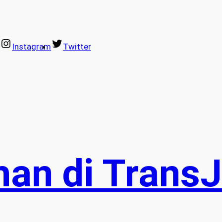
Instagram
Twitter
han di Trans