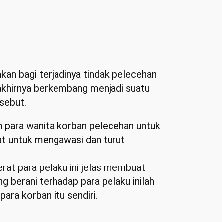
n bagi terjadinya tindak pelecehan
ga akhirnya berkembang menjadi suatu
rsebut.
 para wanita korban pelecehan untuk
at untuk mengawasi dan turut
rat para pelaku ini jelas membuat
 berani terhadap para pelaku inilah
ara korban itu sendiri.