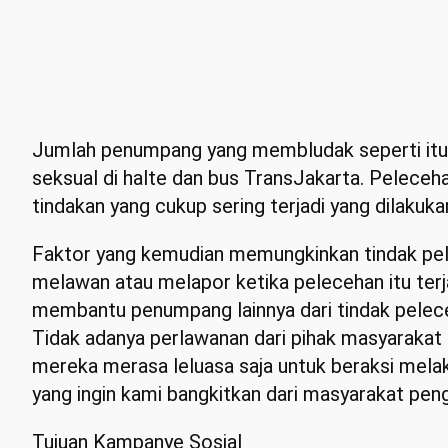
Jumlah penumpang yang membludak seperti itu 
seksual di halte dan bus TransJakarta. Pelecehan
tindakan yang cukup sering terjadi yang dilakuk
Faktor yang kemudian memungkinkan tindak pel
melawan atau melapor ketika pelecehan itu ter
membantu penumpang lainnya dari tindak pelece
Tidak adanya perlawanan dari pihak masyarakat
mereka merasa leluasa saja untuk beraksi melak
yang ingin kami bangkitkan dari masyarakat peng
Tujuan Kampanye Sosial