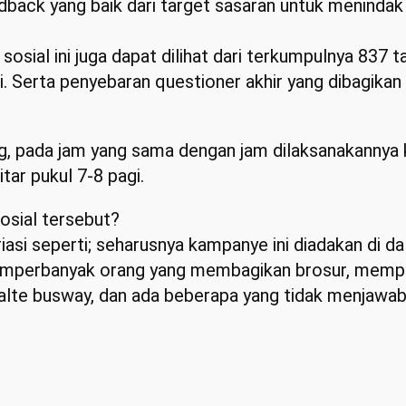
dback yang baik dari target sasaran untuk menindak
sosial ini juga dapat dilihat dari terkumpulnya 837 
 Serta penyebaran questioner akhir yang dibagikan
g, pada jam yang sama dengan jam dilaksanakannya 
tar pukul 7-8 pagi.
osial tersebut?
iasi seperti; seharusnya kampanye ini diadakan di 
emperbanyak orang yang membagikan brosur, memp
lte busway, dan ada beberapa yang tidak menjawab 