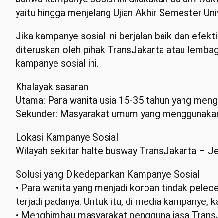
yaitu hingga menjelang Ujian Akhir Semester Un
Jika kampanye sosial ini berjalan baik dan efek
diteruskan oleh pihak TransJakarta atau lembag
kampanye sosial ini.
Khalayak sasaran
Utama: Para wanita usia 15-35 tahun yang meng
Sekunder: Masyarakat umum yang menggunakan 
Lokasi Kampanye Sosial
Wilayah sekitar halte busway TransJakarta – J
Solusi yang Dikedepankan Kampanye Sosial
• Para wanita yang menjadi korban tindak pele
terjadi padanya. Untuk itu, di media kampanye,
• Menghimbau masyarakat pengguna jasa TransJa