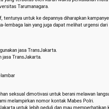
iversitas Tarumanagara.
tif, tentunya untuk ke depannya diharapkan kampanye
a-lembaga lain yang juga dapat melihat urgensi dar
gunakan jasa TransJakarta.
jasa TransJakarta.
elambar
cehan seksual dimotivasi untuk berani melawan lang
 kami melampirkan nomor kontak Mabes Polri.
karta untuk lebih peduli dan mau memperhatikan k