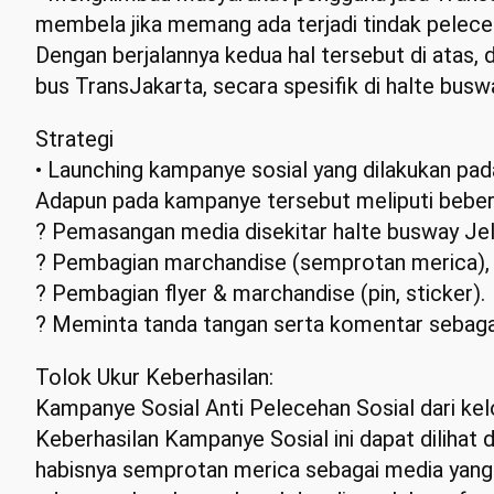
membela jika memang ada terjadi tindak peleceh
Dengan berjalannya kedua hal tersebut di atas,
bus TransJakarta, secara spesifik di halte bus
Strategi
• Launching kampanye sosial yang dilakukan pa
Adapun pada kampanye tersebut meliputi bebera
? Pemasangan media disekitar halte busway Je
? Pembagian marchandise (semprotan merica), b
? Pembagian flyer & marchandise (pin, sticker).
? Meminta tanda tangan serta komentar sebagai
Tolok Ukur Keberhasilan:
Kampanye Sosial Anti Pelecehan Sosial dari ke
Keberhasilan Kampanye Sosial ini dapat dilihat 
habisnya semprotan merica sebagai media yang 