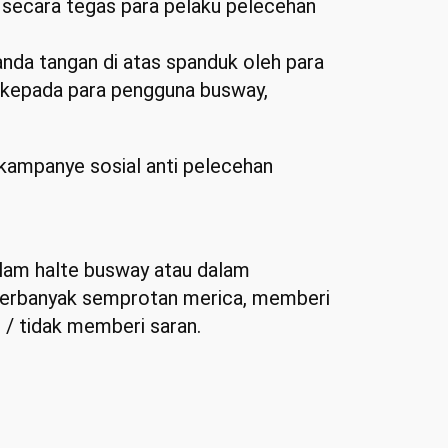
 secara tegas para pelaku pelecehan
tanda tangan di atas spanduk oleh para
 kepada para pengguna busway,
kampanye sosial anti pelecehan
dalam halte busway atau dalam
erbanyak semprotan merica, memberi
/ tidak memberi saran.