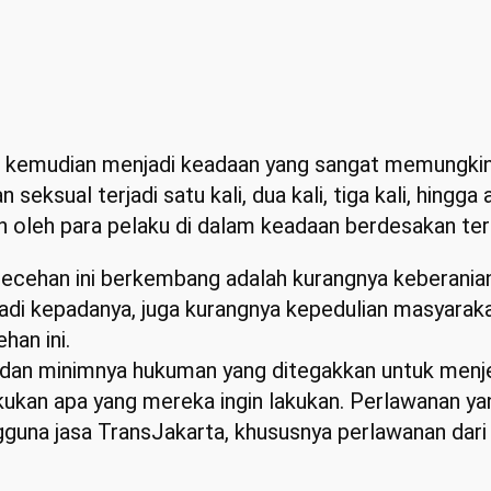
kemudian menjadi keadaan yang sangat memungkinka
 seksual terjadi satu kali, dua kali, tiga kali, hing
an oleh para pelaku di dalam keadaan berdesakan te
ecehan ini berkembang adalah kurangnya keberanian
jadi kepadanya, juga kurangnya kepedulian masyarak
han ini.
 dan minimnya hukuman yang ditegakkan untuk menje
ukan apa yang mereka ingin lakukan. Perlawanan yang
guna jasa TransJakarta, khususnya perlawanan dari p