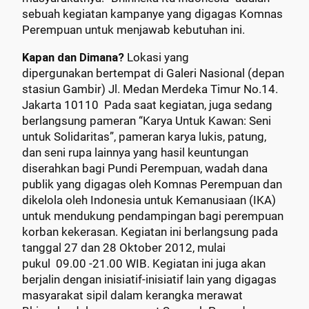
sebuah kegiatan kampanye yang digagas Komnas
Perempuan untuk menjawab kebutuhan ini.
Kapan dan Dimana?
Lokasi yang
dipergunakan bertempat di Galeri Nasional (depan
stasiun Gambir) Jl. Medan Merdeka Timur No.14.
Jakarta 10110 Pada saat kegiatan, juga sedang
berlangsung pameran “Karya Untuk Kawan: Seni
untuk Solidaritas”, pameran karya lukis, patung,
dan seni rupa lainnya yang hasil keuntungan
diserahkan bagi Pundi Perempuan, wadah dana
publik yang digagas oleh Komnas Perempuan dan
dikelola oleh Indonesia untuk Kemanusiaan (IKA)
untuk mendukung pendampingan bagi perempuan
korban kekerasan. Kegiatan ini berlangsung pada
tanggal 27 dan 28 Oktober 2012, mulai
pukul 09.00 -21.00 WIB. Kegiatan ini juga akan
berjalin dengan inisiatif-inisiatif lain yang digagas
masyarakat sipil dalam kerangka merawat