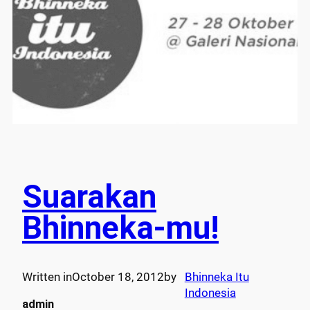
Suarakan
Bhinneka-mu!
Written in
October 18, 2012
by
Bhinneka Itu
Indonesia
admin