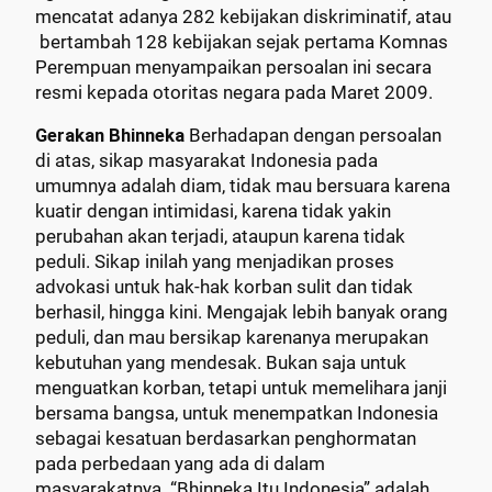
mencatat adanya 282 kebijakan diskriminatif, atau
bertambah 128 kebijakan sejak pertama Komnas
Perempuan menyampaikan persoalan ini secara
resmi kepada otoritas negara pada Maret 2009.
Gerakan Bhinneka
Berhadapan dengan persoalan
di atas, sikap masyarakat Indonesia pada
umumnya adalah diam, tidak mau bersuara karena
kuatir dengan intimidasi, karena tidak yakin
perubahan akan terjadi, ataupun karena tidak
peduli. Sikap inilah yang menjadikan proses
advokasi untuk hak-hak korban sulit dan tidak
berhasil, hingga kini. Mengajak lebih banyak orang
peduli, dan mau bersikap karenanya merupakan
kebutuhan yang mendesak. Bukan saja untuk
menguatkan korban, tetapi untuk memelihara janji
bersama bangsa, untuk menempatkan Indonesia
sebagai kesatuan berdasarkan penghormatan
pada perbedaan yang ada di dalam
masyarakatnya. “Bhinneka Itu Indonesia” adalah