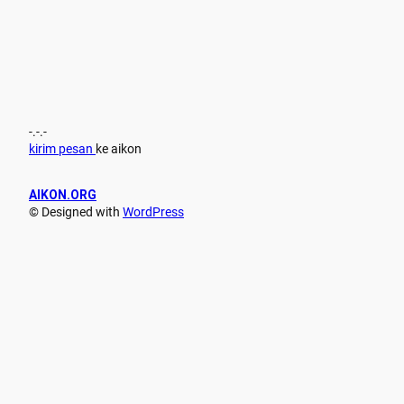
-.-.-
kirim pesan
ke aikon
AIKON.ORG
© Designed with
WordPress