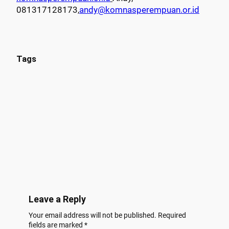
081317128173,
andy@
komnasperempuan.or.id
Tags
Leave a Reply
Your email address will not be published.
Required
fields are marked
*