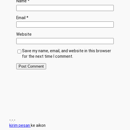
Name
*
Email
*
Website
Save my name, email, and website in this browser
for the next time I comment.
-.-.-
kirim pesan
ke aikon