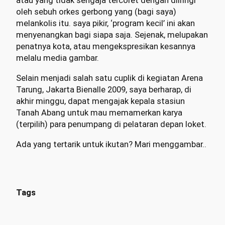
atau yang tidak sengaja tercoret dengan diiringi
oleh sebuh orkes gerbong yang (bagi saya)
melankolis itu. saya pikir, ‘program kecil’ ini akan
menyenangkan bagi siapa saja. Sejenak, melupakan
penatnya kota, atau mengekspresikan kesannya
melalu media gambar.
Selain menjadi salah satu cuplik di kegiatan Arena
Tarung, Jakarta Bienalle 2009, saya berharap, di
akhir minggu, dapat mengajak kepala stasiun
Tanah Abang untuk mau memamerkan karya
(terpilih) para penumpang di pelataran depan loket.
Ada yang tertarik untuk ikutan? Mari menggambar..
Tags