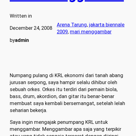
Written in
Arena Tarung
, 
jakarta biennale
December 24, 2008
2009
, 
mari menggambar
by
admin
Numpang pulang di KRL ekonomi dari tanah abang
jurusan serpong, saya hampir selalu dihibur oleh
sebuah orkes. Orkes itu terdiri dari pemain biola,
bass, drum, akordion, dan gitar itu benar-benar
membuat saya kembali bersemangat, setelah lelah
seharian bekerja.
Saya ingin mengajak penumpang KRL untuk
menggambar. Menggambar apa saja yang terpikir