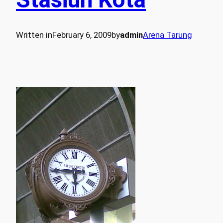
Written in
February 6, 2009
by
admin
Arena Tarung