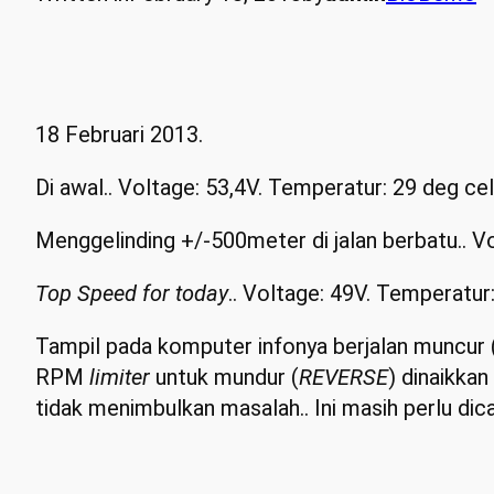
18 Februari 2013.
Di awal.. Voltage: 53,4V. Temperatur: 29 deg ce
Menggelinding +/-500meter di jalan berbatu.. V
Top Speed for today
.. Voltage: 49V. Temperatu
Tampil pada komputer infonya berjalan muncur 
RPM
limiter
untuk mundur (
REVERSE
) dinaikkan
tidak menimbulkan masalah.. Ini masih perlu di