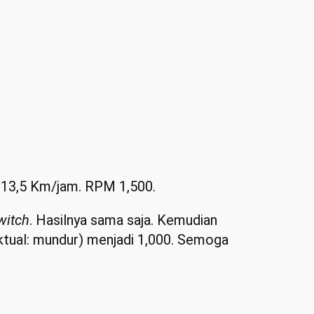
n 13,5 Km/jam. RPM 1,500.
witch
. Hasilnya sama saja. Kemudian
ktual: mundur) menjadi 1,000. Semoga