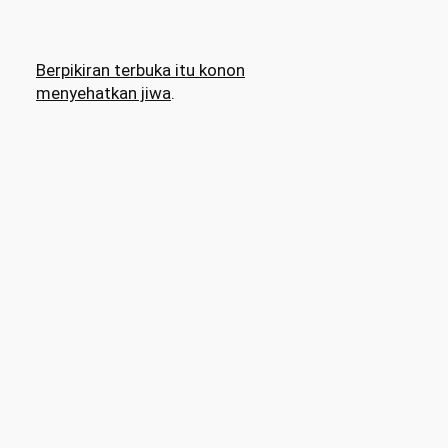
Berpikiran terbuka itu konon
menyehatkan jiwa
.