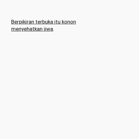
Berpikiran terbuka itu konon
menyehatkan jiwa
.