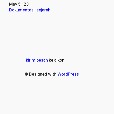
May 5 · 23
Dokumentasi
, 
sejarah
kirim pesan
ke aikon
© Designed with
WordPress