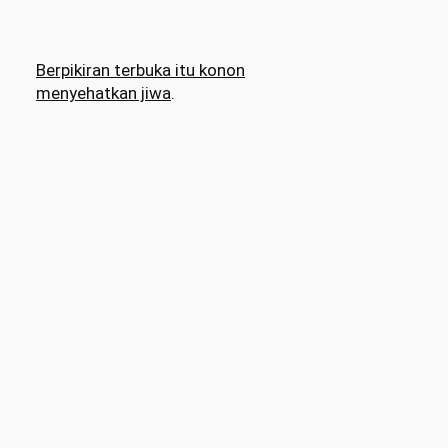
Berpikiran terbuka itu konon
menyehatkan jiwa
.