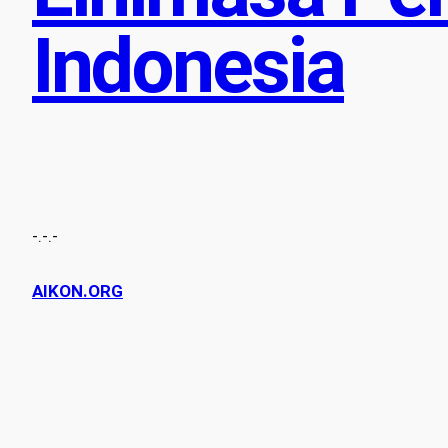
Indonesia
-.-.-
AIKON.ORG