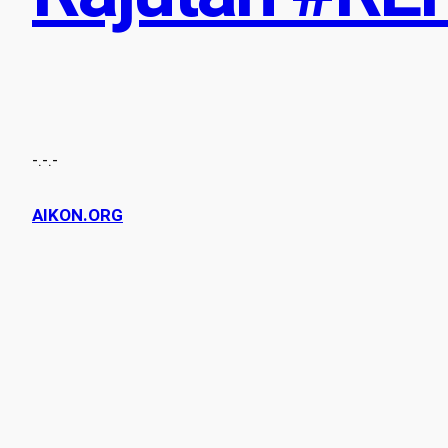
-.-.-
AIKON.ORG