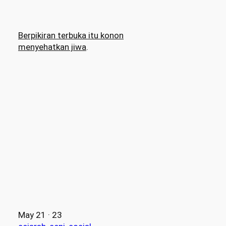
Berpikiran terbuka itu konon
menyehatkan jiwa
.
May 21 · 23