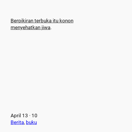
Berpikiran terbuka itu konon
menyehatkan jiwa
.
April 13 · 10
Berita
, 
buku