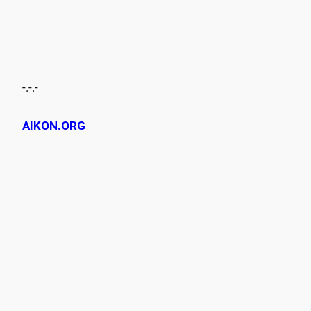
-.-.-
AIKON.ORG