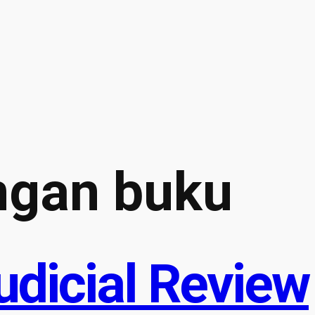
ngan buku
dicial Review