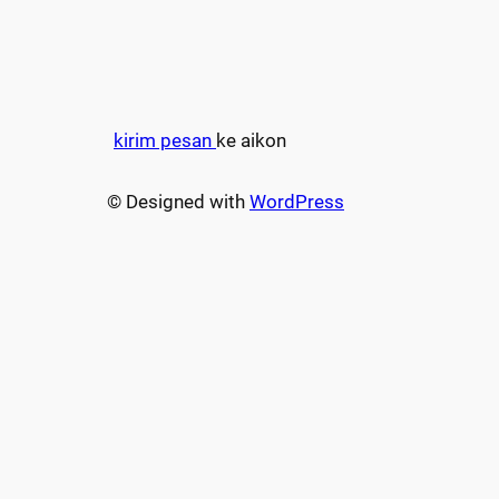
kirim pesan
ke aikon
© Designed with
WordPress