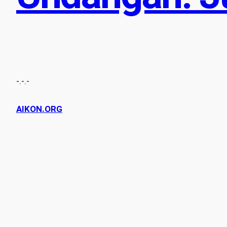
-.-.-
AIKON.ORG