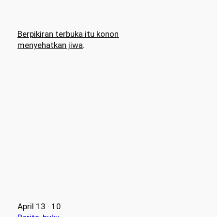
Berpikiran terbuka itu konon
menyehatkan jiwa
.
April 13 · 10