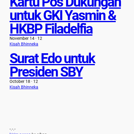
Kartu Pos Dukungan
untuk GKI Yasmin &
HKBP Filadelfia
November 14 · 12
Kisah Bhinneka
Surat Edo untuk
Presiden SBY
October 18 · 12
Kisah Bhinneka
-.-.-