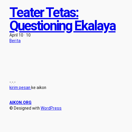
Teater Tetas:
Questioning Ekalaya
April 10 · 10
Berita
-.-.-
kirim pesan
ke aikon
AIKON.ORG
© Designed with
WordPress