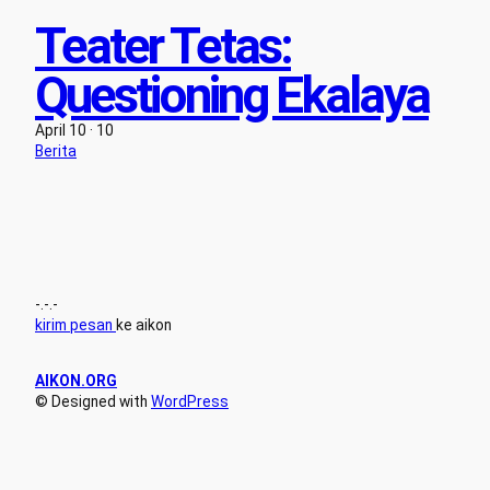
Teater Tetas:
Questioning Ekalaya
April 10 · 10
Berita
-.-.-
kirim pesan
ke aikon
AIKON.ORG
© Designed with
WordPress