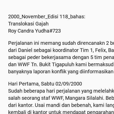
2000_November_Edisi 118_bahas:
Translokasi Gajah
Roy Candra Yudha#723
Perjalanan ini memang sudah direncanakn 2 bu
dari Daniel sebagai koordinator Tim 1, Felix,
sebagai peder bekerjasama dengan 5 tim pena
dan WWF Tn. Bukit Tigapuluh kami bermaksud u
banyaknya laporan konflik yang diinformasikan
Hari Pertama, Sabtu 02/09/2000
Sudah beberapa hari perjalanan yang melelah
salah seorang staf WWF, Mangara Silalahi. Be
dari kantor. Usai mandi dan bebenah, kami la
kembali di kantor untuk mendapat pengarahan