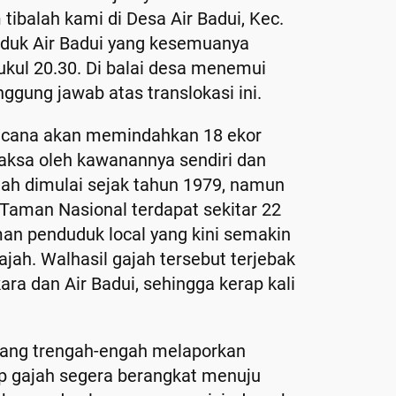
tibalah kami di Desa Air Badui, Kec.
nduduk Air Badui yang kesemuanya
ukul 20.30. Di balai desa menemui
gung jawab atas translokasi ini.
ncana akan memindahkan 18 ekor
paksa oleh kawanannya sendiri dan
lah dimulai sejak tahun 1979, namun
Taman Nasional terdapat sekitar 22
man penduduk local yang kini semakin
ah. Walhasil gajah tersebut terjebak
ara dan Air Badui, sehingga kerap kali
yang trengah-engah melaporkan
p gajah segera berangkat menuju