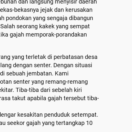
kebunan dan langsung menyisir daerah
ekas-bekasnya jejak dan kerusakan
ah pondokan yang sengaja dibangun
 Salah seorang kakek yang sempat
etika gajah memporak-porandakan
ng yang terletak di perbatasan desa
alang dengan senter. Dengan situasi
a di sebuah jembatan. Kami
orotan senter yang remang-remang
ar. Tiba-tiba dari sebelah kiri
sa takut apabila gajah tersebut tiba-
engar kesakitan penduduk setempat.
jau seekor gajah yang tertangkap 10