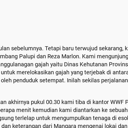
lan sebelumnya. Tetapi baru terwujud sekarang, k
 Bambang Palupi dan Reza Marlon. Kami mengunjung
nggulanagan gajah yaitu Dinas Kehutanan Provins
ntuk merelokasikan gajah yang terjebak di antar
 oleh penduduk setempat. Inilah sekilas perjalanan
kan akhirnya pukul 00.30 kami tiba di kantor WWF
berapa menit kemudian kami diantarkan ke sebuah 
ngsung terlelap untuk mengumpulkan tenaga di esok
 dan keterangan dari Mangara mengenai lokai dan 