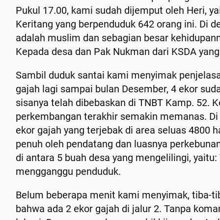
Pukul 17.00, kami sudah dijemput oleh Heri, ya
Keritang yang berpenduduk 642 orang ini. Di d
adalah muslim dan sebagian besar kehidupanny
Kepada desa dan Pak Nukman dari KSDA yang b
Sambil duduk santai kami menyimak penjela
gajah lagi sampai bulan Desember, 4 ekor sud
sisanya telah dibebaskan di TNBT Kamp. 52. K
perkembangan terakhir semakin memanas. Di s
ekor gajah yang terjebak di area seluas 4800
penuh oleh pendatang dan luasnya perkebunan 
di antara 5 buah desa yang mengelilingi, yaitu
mengganggu penduduk.
Belum beberapa menit kami menyimak, tiba-ti
bahwa ada 2 ekor gajah di jalur 2. Tanpa ko