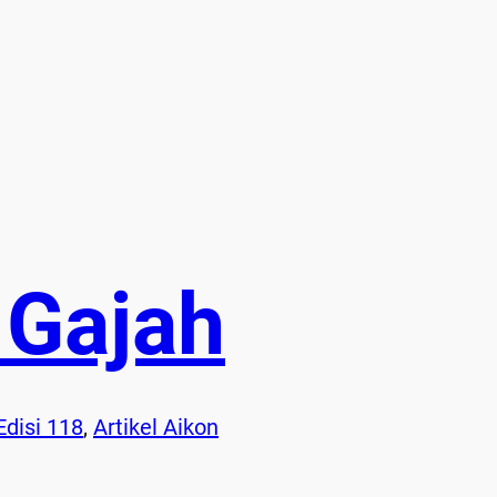
 Gajah
Edisi 118
, 
Artikel Aikon