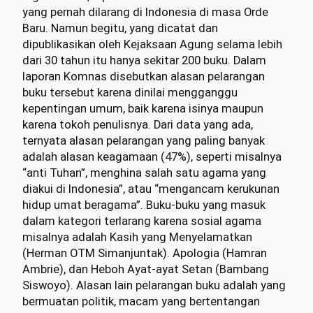
yang pernah dilarang di Indonesia di masa Orde
Baru. Namun begitu, yang dicatat dan
dipublikasikan oleh Kejaksaan Agung selama lebih
dari 30 tahun itu hanya sekitar 200 buku. Dalam
laporan Komnas disebutkan alasan pelarangan
buku tersebut karena dinilai mengganggu
kepentingan umum, baik karena isinya maupun
karena tokoh penulisnya. Dari data yang ada,
ternyata alasan pelarangan yang paling banyak
adalah alasan keagamaan (47%), seperti misalnya
“anti Tuhan”, menghina salah satu agama yang
diakui di Indonesia”, atau “mengancam kerukunan
hidup umat beragama”. Buku-buku yang masuk
dalam kategori terlarang karena sosial agama
misalnya adalah Kasih yang Menyelamatkan
(Herman OTM Simanjuntak). Apologia (Hamran
Ambrie), dan Heboh Ayat-ayat Setan (Bambang
Siswoyo). Alasan lain pelarangan buku adalah yang
bermuatan politik, macam yang bertentangan