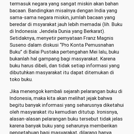
termasuk negara yang sangat miskin akan bahan
bacaan. Bandingkan misalnya dengan India yang
sama-sama negara miskin, jumlah bacaan yang
beredar di msyarakat jauh lebih memadai (lih. Buku
di Indonesia: Jendela Dunia yang Berkarat).
Setidaknya, menyetir pernyataan Franz Magnis
Suseno dalam diskusi “Pro Konta Pemusnahan
Buku” di Balai Pustaka pertengahan Mei lalu, buku
bukanlah hal gampang bagi masyarakat. Karena
buku harus dibeli, dan tidak setiap informasi yang
dibutuhkan masyarakat itu dapat ditemukan di
toko buku.
Jika menengok kembali sejarah pelarangan buku di
Indonesia, maka kita akan melihat jejak bahwa
begitu banyak informasi yang seharusnya diketahui
oleh masyarakat itu kemudian ditutup. Ironisnya,
alasan-alasan pelarangan buku tersebut tidak jelas
karena banyak buku yang seharunya memberikan
pengetahuan bagi masyarakat, dilarang hanya