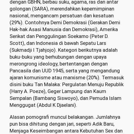
dengan GBHN, berbau suku, agama, ras dan antar
golongan (SARA), merendahkan kepemimpinan
nasional, mengancam persatuan dan kesatuan
(29%). Contohnya Demi Demokrasi (Gerakan Demi
Hak-hak Asasi Manusia dan Demokrasi), Amerika
Serikat dan Penggulingan Soekarno (Peter D.
Scott), dan Indonesia di bawah Sepatu Lars
(Sukmadji I Tjahjojo). Kategori berikutnya adalah
buku-buku yang berhubungan dengan upaya
merongrong ideology, bertentangan dengan
Pancasila dan UUD 1945, serta yang mengandung
ajaran komunisme atau marxisme (20%). Termasuk
disini buku Tan Malaka: Pergulatan Menuju Republik
(Harry A. Poeze), Geger Lampung dan Kaum
Sempalan (Bambang Siswoyo), dan Pemuda Islam
Menggugat (Abdul K Djaelani).
Alasan pornografi muncul belakangan. Jumlahnya
pun bisa dihitung dengan jari, seperti Adik Baru,
Menjaga Keseimbangan antara Kebutuhan Sex dan