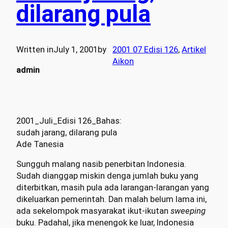
dilarang pula
Written in
July 1, 2001
by
2001 07 Edisi 126
, 
Artikel
Aikon
admin
2001_Juli_Edisi 126_Bahas:
sudah jarang, dilarang pula
Ade Tanesia
Sungguh malang nasib penerbitan Indonesia.
Sudah dianggap miskin denga jumlah buku yang
diterbitkan, masih pula ada larangan-larangan yang
dikeluarkan pemerintah. Dan malah belum lama ini,
ada sekelompok masyarakat ikut-ikutan
sweeping
buku. Padahal, jika menengok ke luar, Indonesia