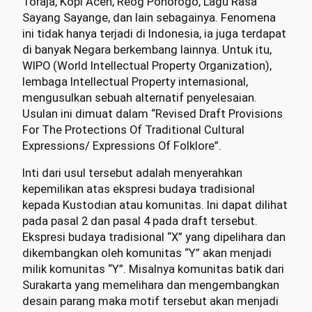
Toraja, Kopi Aceh, Reog Ponorogo, Lagu Rasa
Sayang Sayange, dan lain sebagainya. Fenomena
ini tidak hanya terjadi di Indonesia, ia juga terdapat
di banyak Negara berkembang lainnya. Untuk itu,
WIPO (World Intellectual Property Organization),
lembaga Intellectual Property internasional,
mengusulkan sebuah alternatif penyelesaian.
Usulan ini dimuat dalam “Revised Draft Provisions
For The Protections Of Traditional Cultural
Expressions/ Expressions Of Folklore”.
Inti dari usul tersebut adalah menyerahkan
kepemilikan atas ekspresi budaya tradisional
kepada Kustodian atau komunitas. Ini dapat dilihat
pada pasal 2 dan pasal 4 pada draft tersebut.
Ekspresi budaya tradisional “X” yang dipelihara dan
dikembangkan oleh komunitas “Y” akan menjadi
milik komunitas “Y”. Misalnya komunitas batik dari
Surakarta yang memelihara dan mengembangkan
desain parang maka motif tersebut akan menjadi