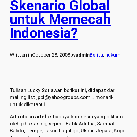
Skenario Global
untuk Memecah
Indonesia?
Written in
October 28, 2008
by
admin
Berita
, 
hukum
Tulisan Lucky Setiawan berikut ini, didapat dari
mailing list jppi@yahoogroups.com .. menarik
untuk diketahui..
Ada ribuan artefak budaya Indonesia yang diklaim
oleh pihak asing, seperti Batik Adidas, Sambal
Balido, Tempe, Lakon Ilagaligo, Ukiran Jepara, Kopi