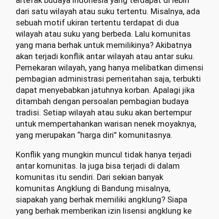
artefak budaya Indonesia yang terdapat di lebih
dari satu wilayah atau suku tertentu. Misalnya, ada
sebuah motif ukiran tertentu terdapat di dua
wilayah atau suku yang berbeda. Lalu komunitas
yang mana berhak untuk memilikinya? Akibatnya
akan terjadi konflik antar wilayah atau antar suku.
Pemekaran wilayah, yang hanya melibatkan dimensi
pembagian administrasi pemeritahan saja, terbukti
dapat menyebabkan jatuhnya korban. Apalagi jika
ditambah dengan persoalan pembagian budaya
tradisi. Setiap wilayah atau suku akan bertempur
untuk mempertahankan warisan nenek moyaknya,
yang merupakan “harga diri” komunitasnya.
Konflik yang mungkin muncul tidak hanya terjadi
antar komunitas. Ia juga bisa terjadi di dalam
komunitas itu sendiri. Dari sekian banyak
komunitas Angklung di Bandung misalnya,
siapakah yang berhak memiliki angklung? Siapa
yang berhak memberikan izin lisensi angklung ke